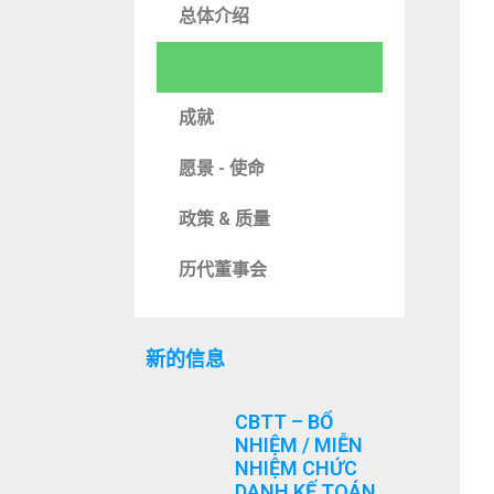
总体介绍
历史开始
成就
愿景 - 使命
政策 & 质量
历代董事会
新的信息
CBTT – BỔ
NHIỆM / MIỄN
NHIỆM CHỨC
DANH KẾ TOÁN