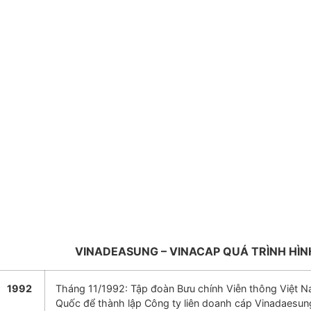
VINADEASUNG – VINACAP QUÁ TRÌNH HÌN
1992
Tháng 11/1992: Tập đoàn Bưu chính Viễn thông Việt N
Quốc để thành lập Công ty liên doanh cáp Vinadaesung