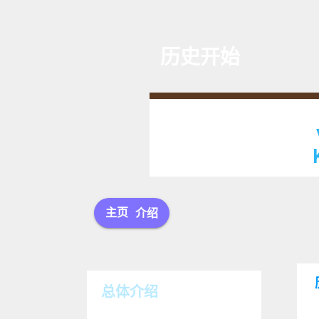
历史开始
主页
介绍
总体介绍