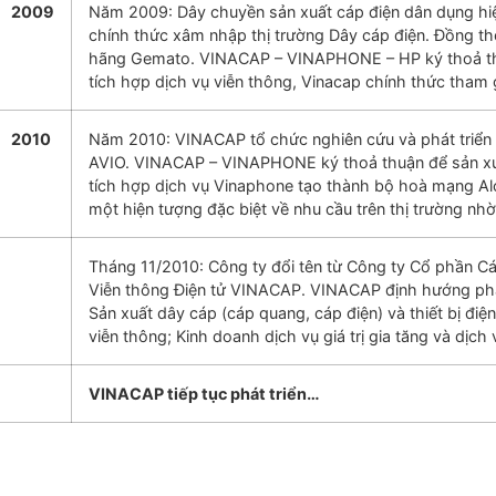
2009
Năm 2009: Dây chuyền sản xuất cáp điện dân dụng hi
chính thức xâm nhập thị trường Dây cáp điện. Đồng t
hãng Gemato. VINACAP – VINAPHONE – HP ký thoả th
tích hợp dịch vụ viễn thông, Vinacap chính thức tham g
2010
Năm 2010: VINACAP tổ chức nghiên cứu và phát triển 
AVIO. VINACAP – VINAPHONE ký thoả thuận để sản xuấ
tích hợp dịch vụ Vinaphone tạo thành bộ hoà mạng Al
một hiện tượng đặc biệt về nhu cầu trên thị trường nhờ
Tháng 11/2010: Công ty đổi tên từ Công ty Cổ phần C
Viễn thông Điện tử VINACAP. VINACAP định hướng phát
Sản xuất dây cáp (cáp quang, cáp điện) và thiết bị điện
viễn thông; Kinh doanh dịch vụ giá trị gia tăng và dịch 
VINACAP tiếp tục phát triển…