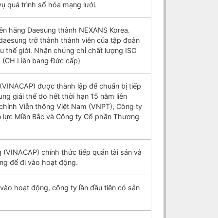
ụ quá trình số hóa mạng lưới.
tên hãng Daesung thành NEXANS Korea.
aesung trở thành thành viên của tập đoàn
thế giới. Nhận chứng chỉ chất lượng ISO
 (CH Liên bang Đức cấp)
(VINACAP) được thành lập để chuẩn bị tiếp
g giải thể do hết thời hạn 15 năm liên
chính Viễn thông Việt Nam (VNPT), Công ty
n lực Miền Bắc và Công ty Cổ phần Thương
 (VINACAP) chính thức tiếp quản tài sản và
ng để đi vào hoạt động.
o hoạt động, công ty lần đầu tiên có sản