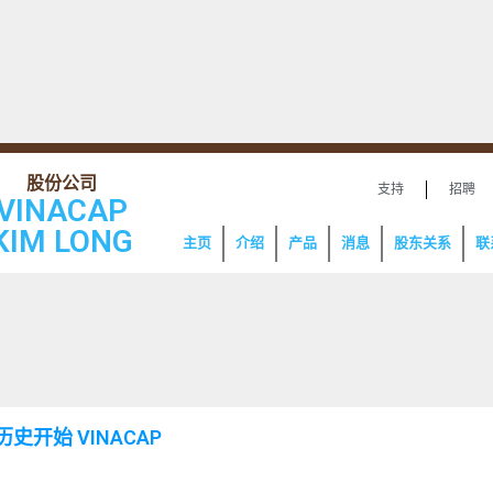
支持
招聘
VINACAP
KIM LONG
主页
介绍
产品
消息
股东关系
联
历史开始 VINACAP