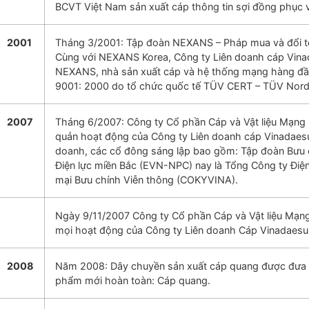
BCVT Việt Nam sản xuất cáp thông tin sợi đồng phục v
2001
Tháng 3/2001: Tập đoàn NEXANS – Pháp mua và đổi 
Cùng với NEXANS Korea, Công ty Liên doanh cáp Vinad
NEXANS, nhà sản xuất cáp và hệ thống mạng hàng đầu 
9001: 2000 do tổ chức quốc tế TÜV CERT – TÜV Nord
2007
Tháng 6/2007: Công ty Cổ phần Cáp và Vật liệu Mạng 
quản hoạt động của Công ty Liên doanh cáp Vinadaesun
doanh, các cổ đông sáng lập bao gồm: Tập đoàn Bưu 
Điện lực miền Bắc (EVN-NPC) nay là Tổng Công ty Điệ
mại Bưu chính Viễn thông (COKYVINA).
Ngày 9/11/2007 Công ty Cổ phần Cáp và Vật liệu Mạng
mọi hoạt động của Công ty Liên doanh Cáp Vinadaesu
2008
Năm 2008: Dây chuyền sản xuất cáp quang được đưa và
phẩm mới hoàn toàn: Cáp quang.