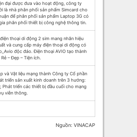
ện đại được đưa vào hoạt động, công ty
hời là nhà phân phối sản phẩm Simcard cho
uận để phân phối sản phẩm Laptop 3G có
ia phân phối thiết bị công nghệ thông tin.
điện thoại di động 2 sim mang nhãn hiệu
t và cung cấp máy điện thoại di động có
o_Avio độc đáo. Điện thoại AVIO tạo thành
 Rẻ – Đẹp – Tiện ích.
áp và Vật liệu mạng thành Công ty Cổ phần
 triển sản xuất kinh doanh trên 3 hướng:
; Phát triển các thiết bị đầu cuối cho mạng
vụ viễn thông.
Nguồn: VINACAP