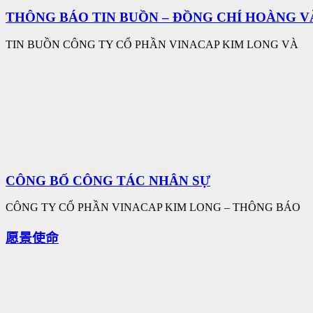
THÔNG BÁO TIN BUỒN – ĐỒNG CHÍ HOÀNG V
TIN BUỒN CÔNG TY CỔ PHẦN VINACAP KIM LONG VÀ
CÔNG BỐ CÔNG TÁC NHÂN SỰ
CÔNG TY CỔ PHẦN VINACAP KIM LONG – THÔNG BÁO
愿景使命