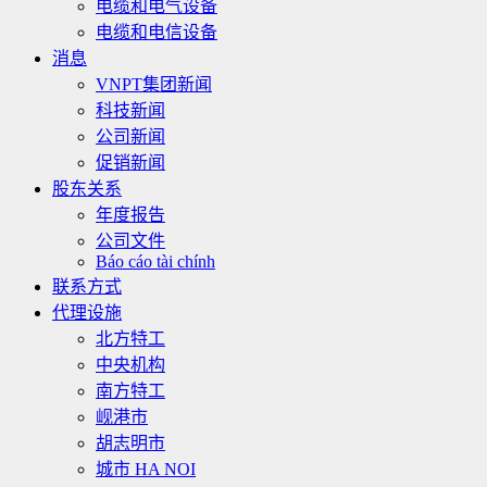
电缆和电气设备
电缆和电信设备
消息
VNPT集团新闻
科技新闻
公司新闻
促销新闻
股东关系
年度报告
公司文件
Báo cáo tài chính
联系方式
代理设施
北方特工
中央机构
南方特工
岘港市
胡志明市
城市 HA NOI