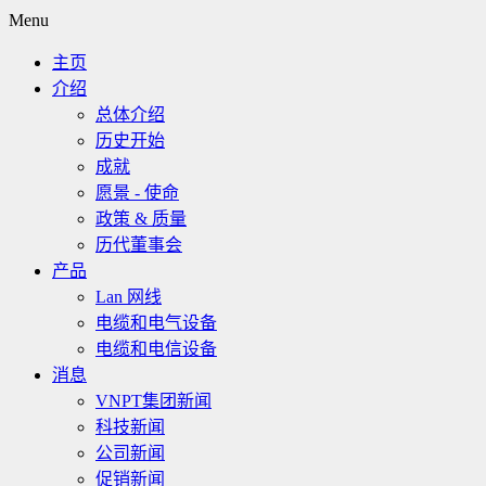
Menu
主页
介绍
总体介绍
历史开始
成就
愿景 - 使命
政策 & 质量
历代董事会
产品
Lan 网线
电缆和电气设备
电缆和电信设备
消息
VNPT集团新闻
科技新闻
公司新闻
促销新闻