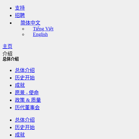
支持
招聘
简体中文
Tiếng Việt
English
主页
介绍
总体介绍
总体介绍
历史开始
成就
愿景 - 使命
政策 & 质量
历代董事会
总体介绍
历史开始
成就