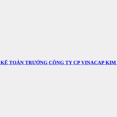
H KẾ TOÁN TRƯỞNG CÔNG TY CP VINACAP KIM