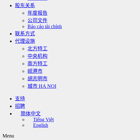
股东关系
年度报告
公司文件
Báo cáo tài chính
联系方式
代理设施
北方特工
中央机构
南方特工
岘港市
胡志明市
城市 HA NOI
支持
招聘
简体中文
Tiếng Việt
English
Menu