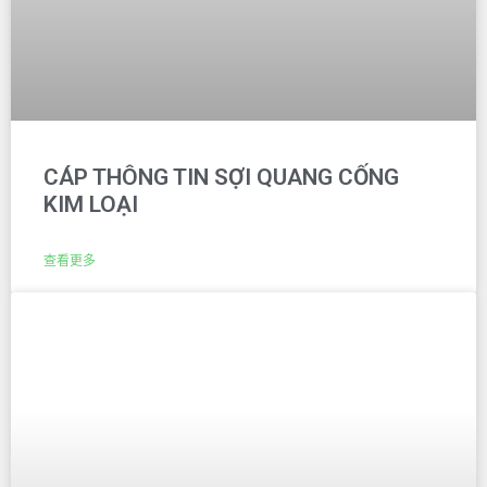
CÁP THÔNG TIN SỢI QUANG CỐNG
KIM LOẠI
查看更多