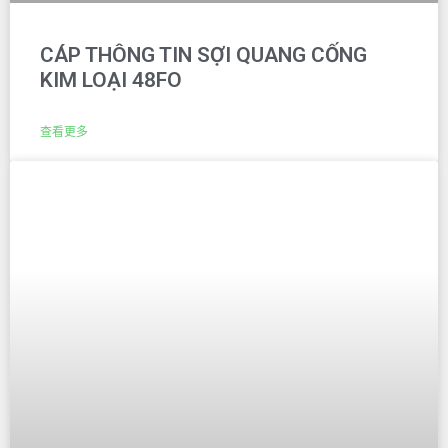
CÁP THÔNG TIN SỢI QUANG CỐNG
KIM LOẠI 48FO
查看更多