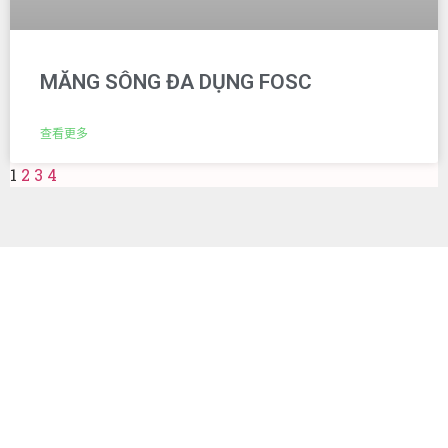
MĂNG SÔNG ĐA DỤNG FOSC
查看更多
1
2
3
4