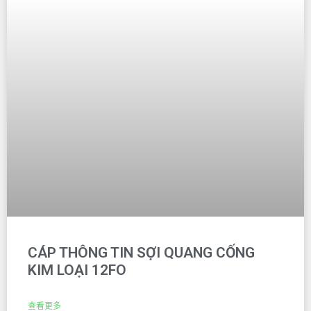
CÁP THÔNG TIN SỢI QUANG CỐNG
KIM LOẠI 12FO
查看更多