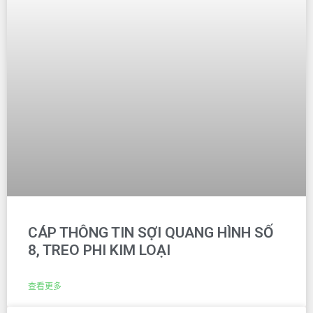
CÁP THÔNG TIN SỢI QUANG HÌNH SỐ
8, TREO PHI KIM LOẠI
查看更多