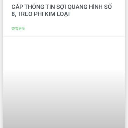
CÁP THÔNG TIN SỢI QUANG HÌNH SỐ
8, TREO PHI KIM LOẠI
查看更多