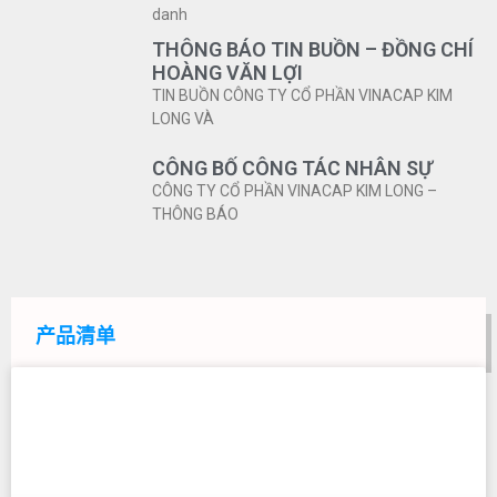
danh
THÔNG BÁO TIN BUỒN – ĐỒNG CHÍ
HOÀNG VĂN LỢI
TIN BUỒN CÔNG TY CỔ PHẦN VINACAP KIM
LONG VÀ
CÔNG BỐ CÔNG TÁC NHÂN SỰ
CÔNG TY CỔ PHẦN VINACAP KIM LONG –
THÔNG BÁO
产品清单