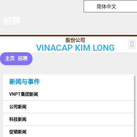
简体中文
招聘
VINACAP KIM LONG
主页
介绍
产品
消息
股东关系
联系方式
代理设施
主页
招聘
新闻与事件
VNPT集团新闻
公司新闻
科技新闻
促销新闻