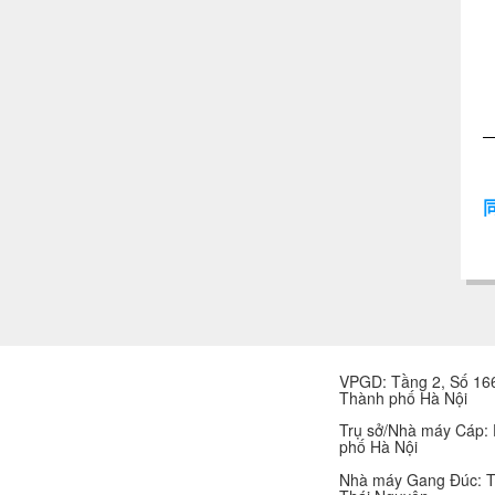
VPGD: Tầng 2, Số 166
Thành phố Hà Nội
Trụ sở/Nhà máy Cáp:
phố Hà Nội
Nhà máy Gang Đúc: T