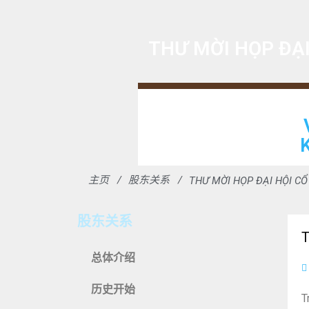
THƯ MỜI HỌP ĐẠI
主页
股东关系
THƯ MỜI HỌP ĐẠI HỘI C
股东关系
总体介绍
历史开始
T