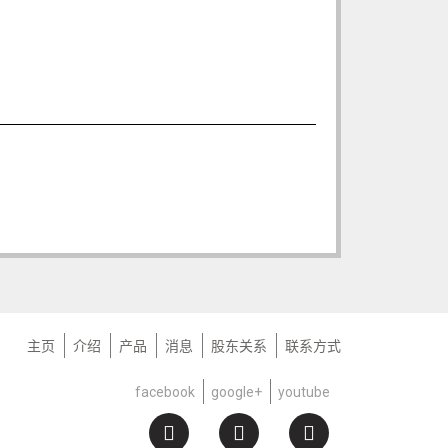
主页
介绍
产品
消息
股东关系
联系方式
facebook
google+
youtube