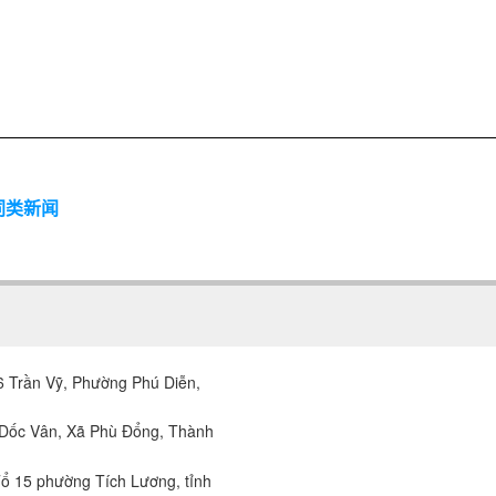
同类新闻
 Trần Vỹ, Phường Phú Diễn,
 Dốc Vân, Xã Phù Đổng, Thành
ổ 15 phường Tích Lương, tỉnh