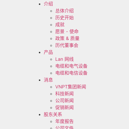
介绍
总体介绍
历史开始
成就
愿景 - 使命
政策 & 质量
历代董事会
产品
Lan 网线
电缆和电气设备
电缆和电信设备
消息
VNPT集团新闻
科技新闻
公司新闻
促销新闻
股东关系
年度报告
公司文件