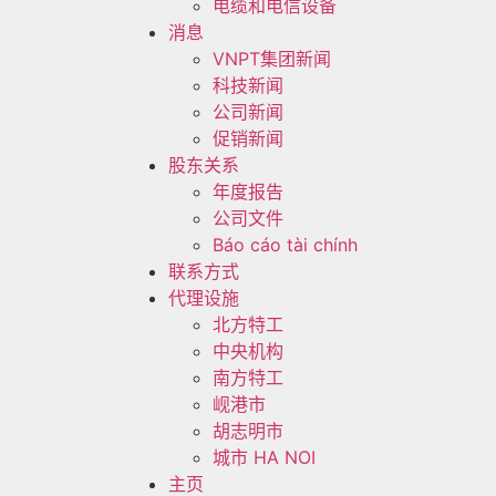
电缆和电信设备
消息
VNPT集团新闻
科技新闻
公司新闻
促销新闻
股东关系
年度报告
公司文件
Báo cáo tài chính
联系方式
代理设施
北方特工
中央机构
南方特工
岘港市
胡志明市
城市 HA NOI
主页