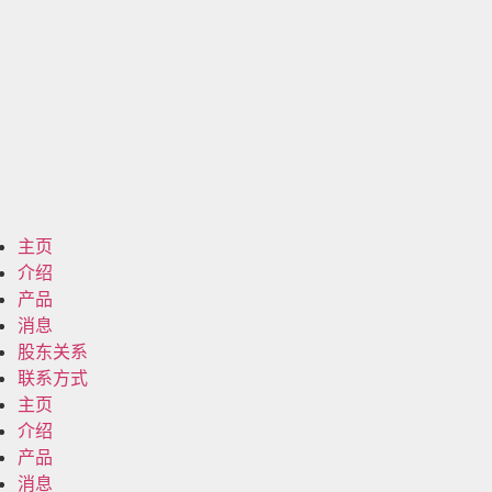
主页
介绍
产品
消息
股东关系
联系方式
主页
介绍
产品
消息