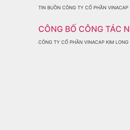
TIN BUỒN CÔNG TY CỔ PHẦN VINACAP 
CÔNG BỐ CÔNG TÁC 
CÔNG TY CỔ PHẦN VINACAP KIM LONG