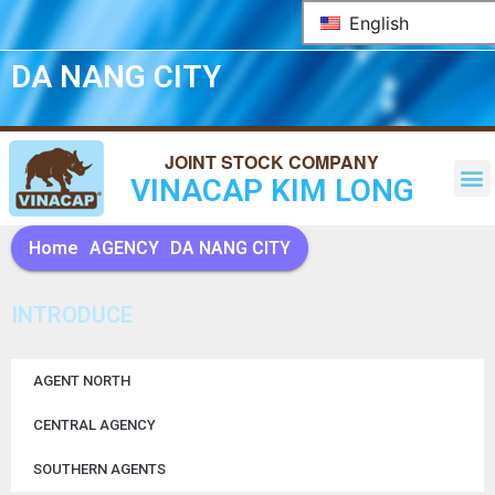
English
DA NANG CITY
VINACAP KIM LONG
Home
AGENCY
DA NANG CITY
INTRODUCE
AGENT NORTH
CENTRAL AGENCY
SOUTHERN AGENTS