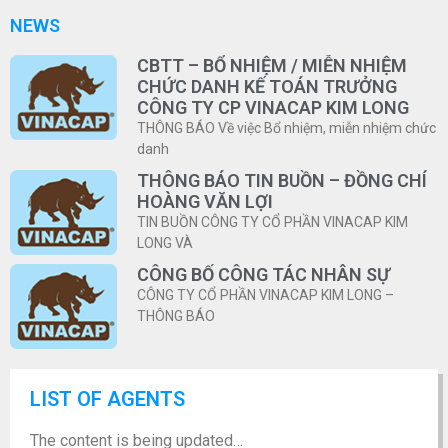
NEWS
CBTT – BỔ NHIỆM / MIỄN NHIỆM
CHỨC DANH KẾ TOÁN TRƯỞNG
CÔNG TY CP VINACAP KIM LONG
THÔNG BÁO Về việc Bổ nhiệm, miễn nhiệm chức
danh
THÔNG BÁO TIN BUỒN – ĐỒNG CHÍ
HOÀNG VĂN LỢI
TIN BUỒN CÔNG TY CỔ PHẦN VINACAP KIM
LONG VÀ
CÔNG BỐ CÔNG TÁC NHÂN SỰ
CÔNG TY CỔ PHẦN VINACAP KIM LONG –
THÔNG BÁO
LIST OF AGENTS
The content is being updated…