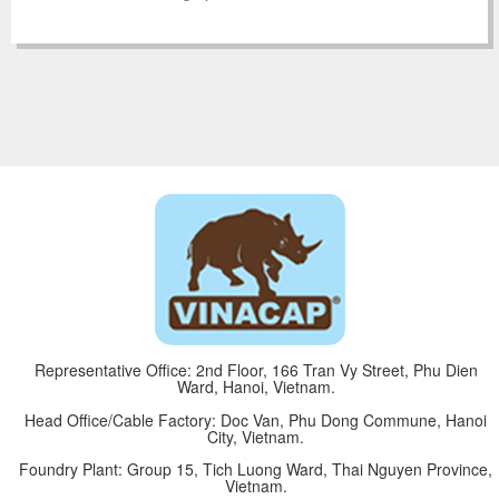
Representative Office: 2nd Floor, 166 Tran Vy Street, Phu Dien
Ward, Hanoi, Vietnam.
Head Office/Cable Factory: Doc Van, Phu Dong Commune, Hanoi
City, Vietnam.
Foundry Plant: Group 15, Tich Luong Ward, Thai Nguyen Province,
Vietnam.