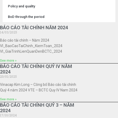
Policy and quality
BoD through the period
BÁO CÁO TÀI CHÍNH NĂM 2024
14/03/2025
Báo cáo tài chính – Năm 2024
VI_BaoCaoTaiChinh_KiemToan_2024
VI_GiaiTrinhLienQuanDenBCTC_2024
See more »
BÁO CÁO TÀI CHÍNH QUÝ IV NĂM
2024
20/01/2025
Vinacap Kim Long – Công bố Báo cáo tài chính
Quý 4 năm 2024 VTE – BCTC Quy IV Nam 2024
See more »
BÁO CÁO TÀI CHÍNH QUÝ 3 – NĂM
2024
17/10/2024