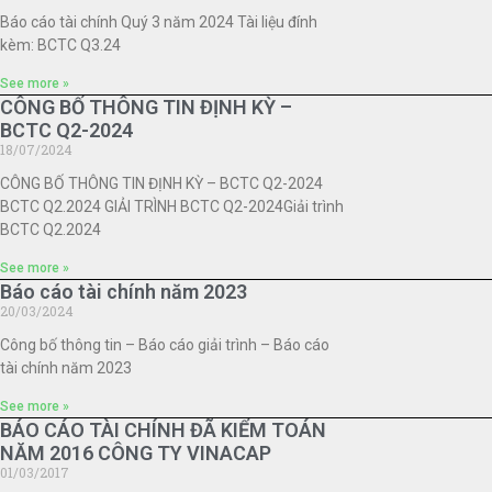
Báo cáo tài chính Quý 3 năm 2024 Tài liệu đính
kèm: BCTC Q3.24
See more »
CÔNG BỐ THÔNG TIN ĐỊNH KỲ –
BCTC Q2-2024
18/07/2024
CÔNG BỐ THÔNG TIN ĐỊNH KỲ – BCTC Q2-2024
BCTC Q2.2024 GIẢI TRÌNH BCTC Q2-2024Giải trình
BCTC Q2.2024
See more »
Báo cáo tài chính năm 2023
20/03/2024
Công bố thông tin – Báo cáo giải trình – Báo cáo
tài chính năm 2023
See more »
BÁO CÁO TÀI CHÍNH ĐÃ KIỂM TOÁN
NĂM 2016 CÔNG TY VINACAP
01/03/2017