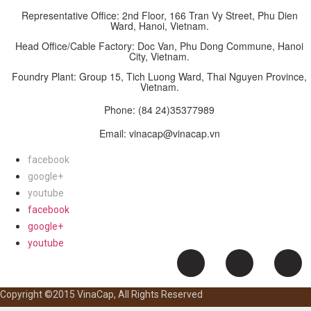
Representative Office: 2nd Floor, 166 Tran Vy Street, Phu Dien
Ward, Hanoi, Vietnam.
Head Office/Cable Factory: Doc Van, Phu Dong Commune, Hanoi
City, Vietnam.
Foundry Plant: Group 15, Tich Luong Ward, Thai Nguyen Province,
Vietnam.
Phone:
(84 24)35377989
Email: vinacap@vinacap.vn
facebook
google+
youtube
facebook
google+
youtube
Copyright ©2015 VinaCap, All Rights Reserved