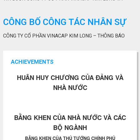
CÔNG BỐ CÔNG TÁC NHÂN SỰ
CÔNG TY CỔ PHẦN VINACAP KIM LONG – THÔNG BÁO
ACHIEVEMENTS
HUÂN HUY CHƯƠNG CỦA ĐẢNG VÀ
NHÀ NƯỚC
BẰNG KHEN CỦA NHÀ NƯỚC VÀ CÁC
BỘ NGÀNH
BẰNG KHEN CỦA THỦ TƯỚNG CHÍNH PHỦ