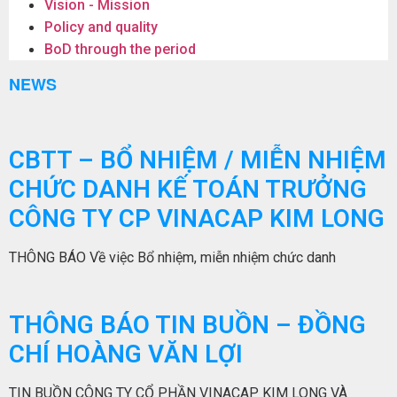
Vision - Mission
Policy and quality
BoD through the period
NEWS
CBTT – BỔ NHIỆM / MIỄN NHIỆM
CHỨC DANH KẾ TOÁN TRƯỞNG
CÔNG TY CP VINACAP KIM LONG
THÔNG BÁO Về việc Bổ nhiệm, miễn nhiệm chức danh
THÔNG BÁO TIN BUỒN – ĐỒNG
CHÍ HOÀNG VĂN LỢI
TIN BUỒN CÔNG TY CỔ PHẦN VINACAP KIM LONG VÀ