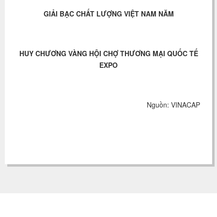
GIẢI BẠC CHẤT LƯỢNG VIỆT NAM NĂM
HUY CHƯƠNG VÀNG HỘI CHỢ THƯƠNG MẠI QUỐC TẾ
EXPO
Nguồn: VINACAP