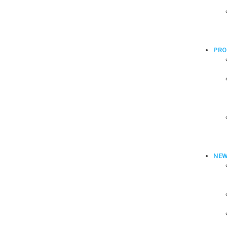
PRO
NE