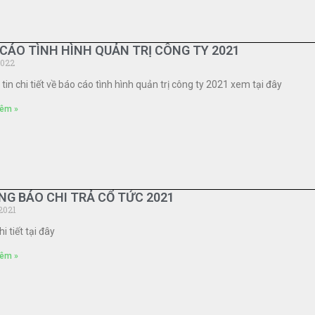
CÁO TÌNH HÌNH QUẢN TRỊ CÔNG TY 2021
2022
tin chi tiết về báo cáo tình hình quản trị công ty 2021 xem tại đây
êm »
G BÁO CHI TRẢ CỔ TỨC 2021
2021
i tiết tại đây
êm »