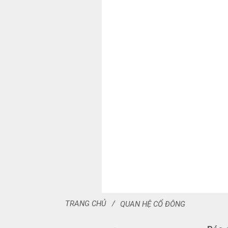
TRANG CHỦ
QUAN HỆ CỔ ĐÔNG