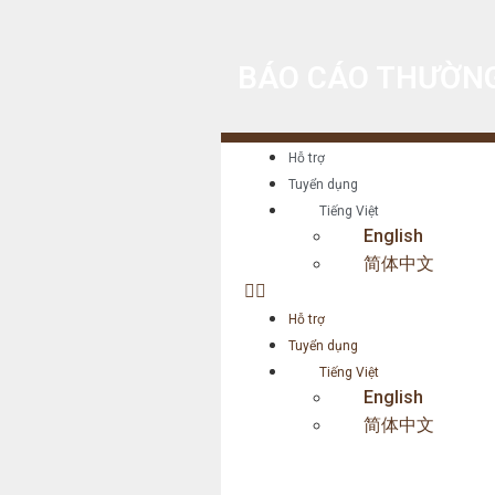
BÁO CÁO THƯỜNG
Hỗ trợ
Tuyển dụng
Tiếng Việt
English
简体中文
Hỗ trợ
Tuyển dụng
Tiếng Việt
English
简体中文