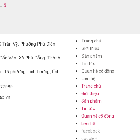
…
5
Trang chủ
 Trần Vỹ, Phường Phú Diễn,
Giới thiệu
Sản phẩm
 Dốc Vân, Xã Phù Đổng, Thành
Tin tức
ổ 15 phường Tích Lương, tỉnh
Quan hệ cổ đông
Liên hệ
377989
Trang chủ
Giới thiệu
ap.vn
Sản phẩm
Tin tức
Quan hệ cổ đông
Liên hệ
facebook
google+