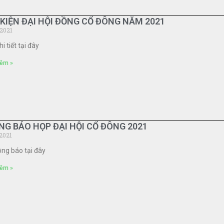
KIỆN ĐẠI HỘI ĐỒNG CỔ ĐÔNG NĂM 2021
2021
i tiết tại đây
êm »
G BÁO HỌP ĐẠI HỘI CỔ ĐÔNG 2021
2021
ông báo tại đây
êm »