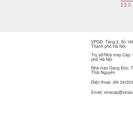
1
2
3
VPGD: Tầng 2, Số 166
Thành phố Hà Nội
Trụ sở/Nhà máy Cáp:
phố Hà Nội
Nhà máy Gang Đúc: T
Thái Nguyên
Điện thoại:
(84 24)35
Email: vinacap@vinac