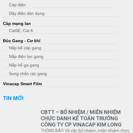
Cáp điện
Dây điện dân dụng
Cáp mạng lan
Cat5E, Cat 6
Đúc Gang - Cơ khí
Nắp bể cáp gang
Nắp điện lực gang
Nắp hố ga gang
Song chắn rác gang
Vinacap Smart Film
TIN MỚI
CBTT – BỔ NHIỆM / MIỄN NHIỆM
CHỨC DANH KẾ TOÁN TRƯỞNG
CÔNG TY CP VINACAP KIM LONG
THÔNG BÁO Về việc Bổ nhiệm, miễn nhiệm chức