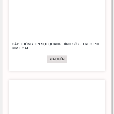
CÁP THÔNG TIN SỢI QUANG HÌNH SỐ 8, TREO PHI
KIM LOẠI
XEM THÊM