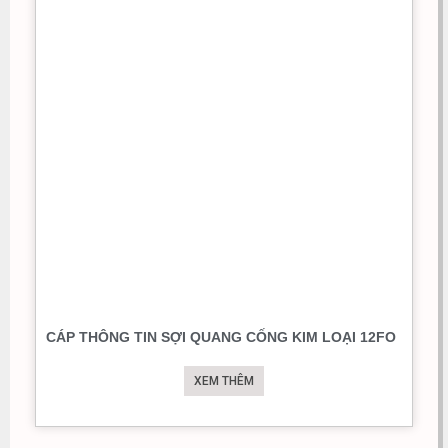
CÁP THÔNG TIN SỢI QUANG CỐNG KIM LOẠI 12FO
XEM THÊM