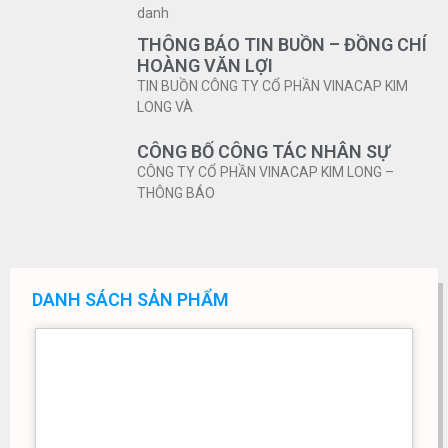
danh
THÔNG BÁO TIN BUỒN – ĐỒNG CHÍ
HOÀNG VĂN LỢI
TIN BUỒN CÔNG TY CỔ PHẦN VINACAP KIM
LONG VÀ
CÔNG BỐ CÔNG TÁC NHÂN SỰ
CÔNG TY CỔ PHẦN VINACAP KIM LONG –
THÔNG BÁO
DANH SÁCH SẢN PHẨM