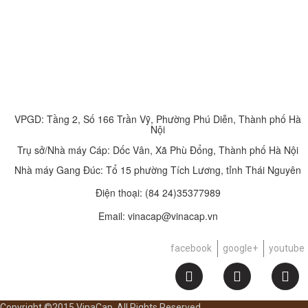
VPGD: Tầng 2, Số 166 Trần Vỹ, Phường Phú Diễn, Thành phố Hà
Nội
Trụ sở/Nhà máy Cáp: Dốc Vân, Xã Phù Đổng, Thành phố Hà Nội
Nhà máy Gang Đúc: Tổ 15 phường Tích Lương, tỉnh Thái Nguyên
Điện thoại:
(84 24)35377989
Email: vinacap@vinacap.vn
facebook
google+
youtube
Copyright ©2015 VinaCap, All Rights Reserved