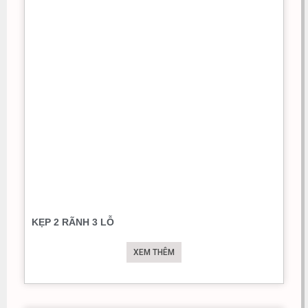
KẸP 2 RÃNH 3 LỖ
XEM THÊM