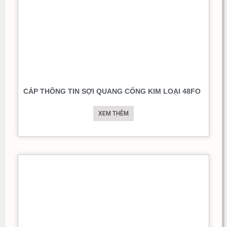
CÁP THÔNG TIN SỢI QUANG CỐNG KIM LOẠI 48FO
XEM THÊM