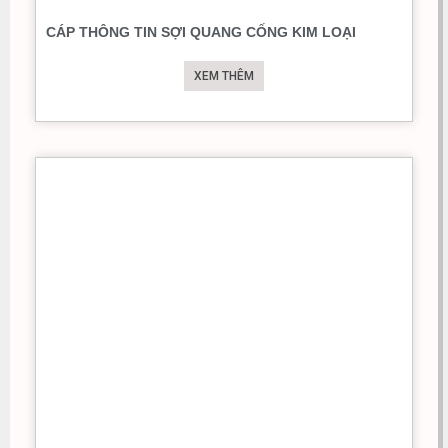
CÁP THÔNG TIN SỢI QUANG CỐNG KIM LOẠI
XEM THÊM