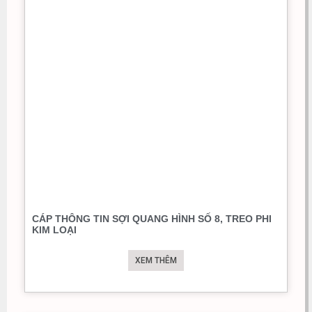
CÁP THÔNG TIN SỢI QUANG HÌNH SỐ 8, TREO PHI
KIM LOẠI
XEM THÊM