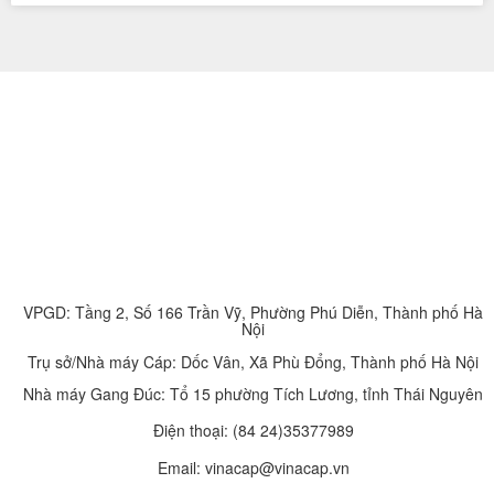
VPGD: Tầng 2, Số 166 Trần Vỹ, Phường Phú Diễn, Thành phố Hà
Nội
Trụ sở/Nhà máy Cáp: Dốc Vân, Xã Phù Đổng, Thành phố Hà Nội
Nhà máy Gang Đúc: Tổ 15 phường Tích Lương, tỉnh Thái Nguyên
Điện thoại:
(84 24)35377989
Email: vinacap@vinacap.vn