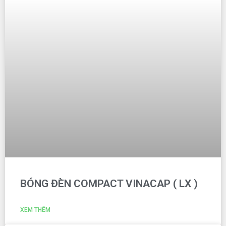
BÓNG ĐÈN COMPACT VINACAP ( LX )
XEM THÊM