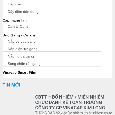
Cáp điện
Dây điện dân dụng
Cáp mạng lan
Cat5E, Cat 6
Đúc Gang - Cơ khí
Nắp bể cáp gang
Nắp điện lực gang
Nắp hố ga gang
Song chắn rác gang
Vinacap Smart Film
TIN MỚI
CBTT – BỔ NHIỆM / MIỄN NHIỆM
CHỨC DANH KẾ TOÁN TRƯỞNG
CÔNG TY CP VINACAP KIM LONG
THÔNG BÁO Về việc Bổ nhiệm, miễn nhiệm chức