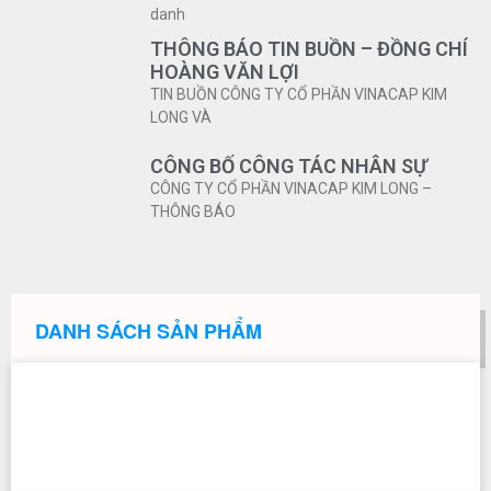
danh
THÔNG BÁO TIN BUỒN – ĐỒNG CHÍ
HOÀNG VĂN LỢI
TIN BUỒN CÔNG TY CỔ PHẦN VINACAP KIM
LONG VÀ
CÔNG BỐ CÔNG TÁC NHÂN SỰ
CÔNG TY CỔ PHẦN VINACAP KIM LONG –
THÔNG BÁO
DANH SÁCH SẢN PHẨM