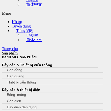
简体中文
Menu
Hỗ trợ
Tuyển dụng
Tiếng Việt
English
简体中文
Trang chủ
Sản phẩm
DANH MỤC SẢN PHẨM
Dây cáp & Thiết bị viến thông
Cáp đồng
Cáp quang
Thiết bị viễn thông
Dây cáp & thiết bị điện
Bóng, máng
Cáp điện
Dây điện dân dụng