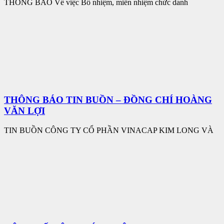
THÔNG BÁO Về việc Bổ nhiệm, miễn nhiệm chức danh
THÔNG BÁO TIN BUỒN – ĐỒNG CHÍ HOÀNG
VĂN LỢI
TIN BUỒN CÔNG TY CỔ PHẦN VINACAP KIM LONG VÀ