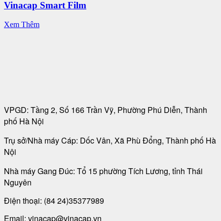
Vinacap Smart Film
Xem Thêm
VPGD: Tầng 2, Số 166 Trần Vỹ, Phường Phú Diễn, Thành
phố Hà Nội
Trụ sở/Nhà máy Cáp: Dốc Vân, Xã Phù Đổng, Thành phố Hà
Nội
Nhà máy Gang Đúc: Tổ 15 phường Tích Lương, tỉnh Thái
Nguyên
Điện thoại:
(84 24)35377989
Email: vinacap@vinacap.vn