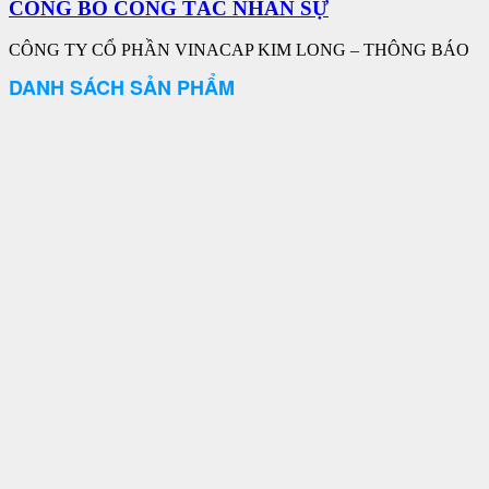
CÔNG BỐ CÔNG TÁC NHÂN SỰ
CÔNG TY CỔ PHẦN VINACAP KIM LONG – THÔNG BÁO
DANH SÁCH SẢN PHẨM