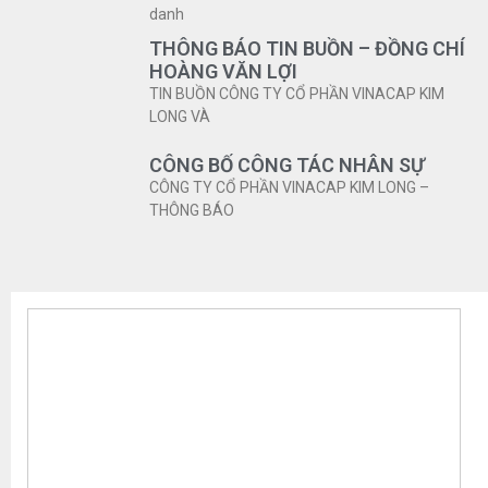
danh
THÔNG BÁO TIN BUỒN – ĐỒNG CHÍ
HOÀNG VĂN LỢI
TIN BUỒN CÔNG TY CỔ PHẦN VINACAP KIM
LONG VÀ
CÔNG BỐ CÔNG TÁC NHÂN SỰ
CÔNG TY CỔ PHẦN VINACAP KIM LONG –
THÔNG BÁO