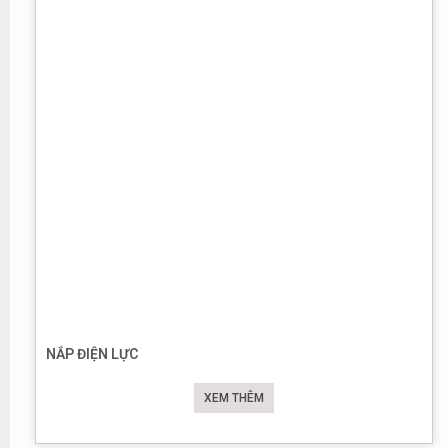
NẮP ĐIỆN LỰC
XEM THÊM