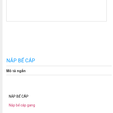
NẮP BỂ CÁP
Mô tả ngắn
NẮP BỂ CÁP
Nắp bể cáp gang