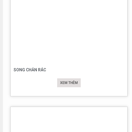
SONG CHẮN RÁC
XEM THÊM