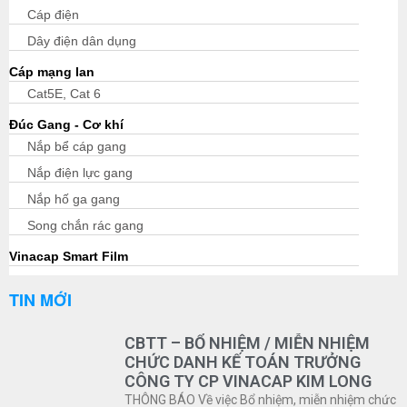
Cáp điện
Dây điện dân dụng
Cáp mạng lan
Cat5E, Cat 6
Đúc Gang - Cơ khí
Nắp bể cáp gang
Nắp điện lực gang
Nắp hố ga gang
Song chắn rác gang
Vinacap Smart Film
TIN MỚI
CBTT – BỔ NHIỆM / MIỄN NHIỆM
CHỨC DANH KẾ TOÁN TRƯỞNG
CÔNG TY CP VINACAP KIM LONG
THÔNG BÁO Về việc Bổ nhiệm, miễn nhiệm chức