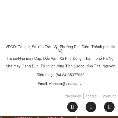
VPGD: Tầng 2, Số 166 Trần Vỹ, Phường Phú Diễn, Thành phố Hà
Nội
Trụ sở/Nhà máy Cáp: Dốc Vân, Xã Phù Đổng, Thành phố Hà Nội
Nhà máy Gang Đúc: Tổ 15 phường Tích Lương, tỉnh Thái Nguyên
Điện thoại:
(84 24)35377989
Email: vinacap@vinacap.vn
facebook
google+
youtube