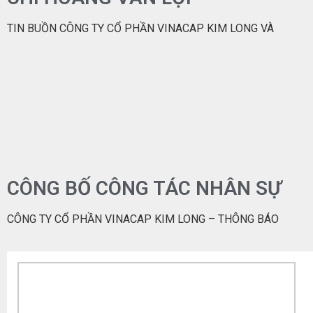
TIN BUỒN CÔNG TY CỔ PHẦN VINACAP KIM LONG VÀ
CÔNG BỐ CÔNG TÁC NHÂN SỰ
CÔNG TY CỔ PHẦN VINACAP KIM LONG – THÔNG BÁO