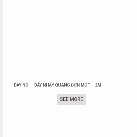
DÂY NỐI – DÂY NHẨY QUANG ĐƠN MỐT – 2M
SEE MORE