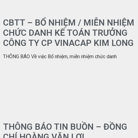
CBTT – BỔ NHIỆM / MIỄN NHIỆM
CHỨC DANH KẾ TOÁN TRƯỞNG
CÔNG TY CP VINACAP KIM LONG
THÔNG BÁO Về việc Bổ nhiệm, miễn nhiệm chức danh
THÔNG BÁO TIN BUỒN – ĐỒNG
CHÍ HOÀNG VĂN LỢI