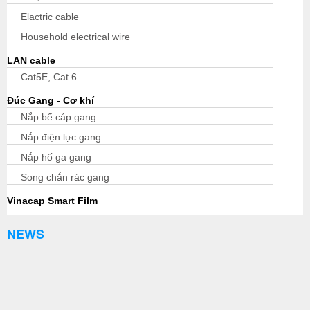
Elactric cable
Household electrical wire
LAN cable
Cat5E, Cat 6
Đúc Gang - Cơ khí
Nắp bể cáp gang
Nắp điện lực gang
Nắp hố ga gang
Song chắn rác gang
Vinacap Smart Film
NEWS