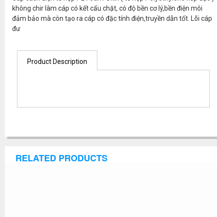
không chir làm cáp có kết cấu chặt, có độ bền cơ lý,bền điện môi
đảm bảo mà còn tạo ra cáp có đặc tính điện,truyền dẫn tốt. Lõi cáp
đư
Product Description
RELATED PRODUCTS