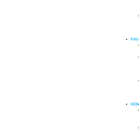
PRO
NE