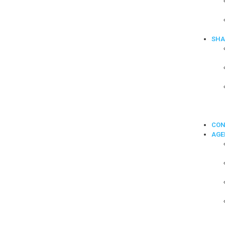
SHA
CON
AGE