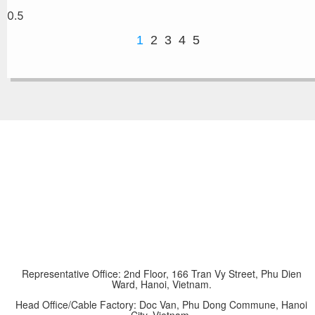
1
2
3
4
5
Representative Office: 2nd Floor, 166 Tran Vy Street, Phu Dien
Ward, Hanoi, Vietnam.
Head Office/Cable Factory: Doc Van, Phu Dong Commune, Hanoi