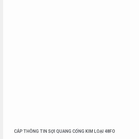
CÁP THÔNG TIN SỢI QUANG CỐNG KIM LOẠI 48FO