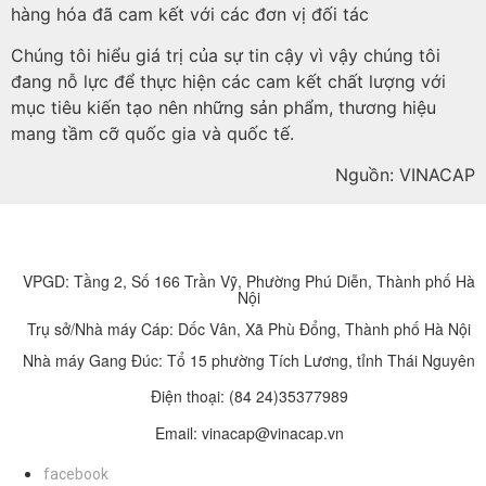
hàng hóa đã cam kết với các đơn vị đối tác
Chúng tôi hiểu giá trị của sự tin cậy vì vậy chúng tôi
đang nỗ lực để thực hiện các cam kết chất lượng với
mục tiêu kiến tạo nên những sản phẩm, thương hiệu
mang tầm cỡ quốc gia và quốc tế.
Nguồn: VINACAP
VPGD: Tầng 2, Số 166 Trần Vỹ, Phường Phú Diễn, Thành phố Hà
Nội
Trụ sở/Nhà máy Cáp: Dốc Vân, Xã Phù Đổng, Thành phố Hà Nội
Nhà máy Gang Đúc: Tổ 15 phường Tích Lương, tỉnh Thái Nguyên
Điện thoại:
(84 24)35377989
Email: vinacap@vinacap.vn
facebook