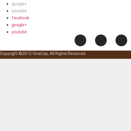
google+
youtube
facebook
google+
youtube
Copyright ©2015 VinaCap, All Rights Reserved