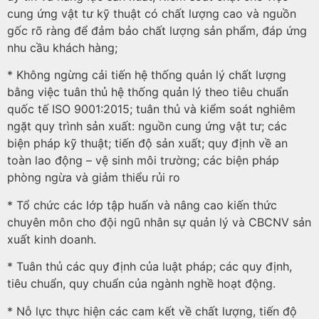
cung ứng vật tư kỹ thuật có chất lượng cao và nguồn
gốc rõ ràng để đảm bảo chất lượng sản phẩm, đáp ứng
nhu cầu khách hàng;
* Không ngừng cải tiến hệ thống quản lý chất lượng
bằng việc tuân thủ hệ thống quản lý theo tiêu chuẩn
quốc tế ISO 9001:2015; tuân thủ và kiểm soát nghiêm
ngặt quy trình sản xuất: nguồn cung ứng vật tư; các
biện pháp kỹ thuật; tiến độ sản xuất; quy định về an
toàn lao động – vệ sinh môi trường; các biện pháp
phòng ngừa và giảm thiểu rủi ro
* Tổ chức các lớp tập huấn và nâng cao kiến thức
chuyên môn cho đội ngũ nhân sự quản lý và CBCNV sản
xuất kinh doanh.
* Tuân thủ các quy định của luật pháp; các quy định,
tiêu chuẩn, quy chuẩn của ngành nghề hoạt động.
* Nỗ lực thực hiện các cam kết về chất lượng, tiến độ