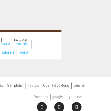
Tiếng Việt
 PHẨM
TIN TỨC
LIÊN HỆ
ĐẠI LÝ
ệu
Sản phẩm
Tin tức
Quan hệ cổ đông
Liên hệ
facebook
google+
youtube