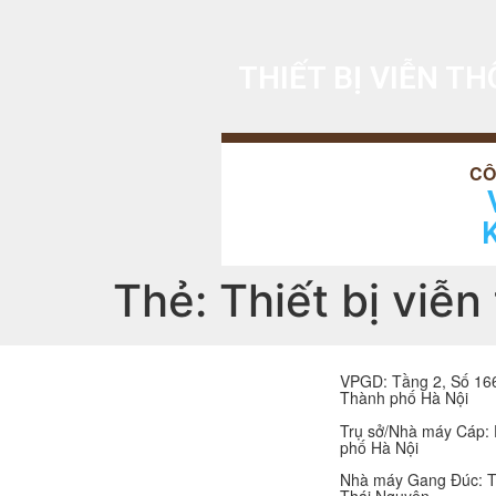
THIẾT BỊ VIỄN T
Thẻ:
Thiết bị viễn
VPGD: Tầng 2, Số 166
Thành phố Hà Nội
Trụ sở/Nhà máy Cáp:
phố Hà Nội
Nhà máy Gang Đúc: T