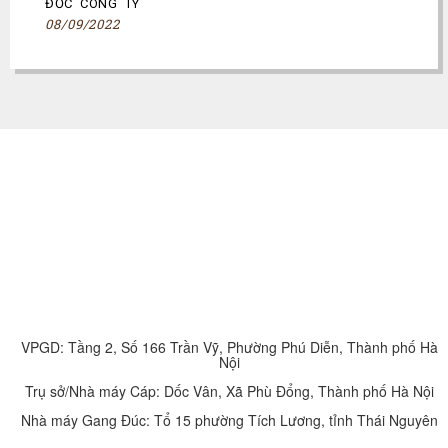
ĐỐC CÔNG TY
08/09/2022
VPGD: Tầng 2, Số 166 Trần Vỹ, Phường Phú Diễn, Thành phố Hà
Nội
Trụ sở/Nhà máy Cáp: Dốc Vân, Xã Phù Đổng, Thành phố Hà Nội
Nhà máy Gang Đúc: Tổ 15 phường Tích Lương, tỉnh Thái Nguyên