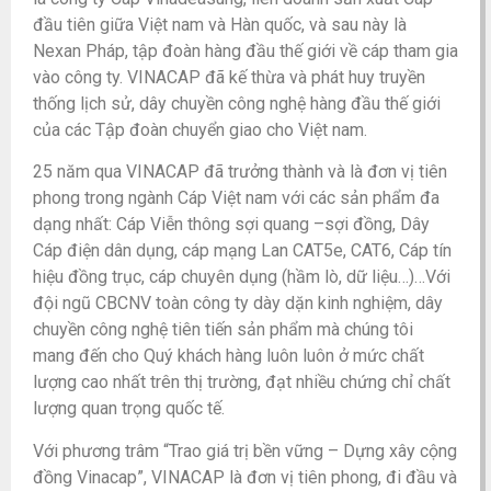
đầu tiên giữa Việt nam và Hàn quốc, và sau này là
Nexan Pháp, tập đoàn hàng đầu thế giới về cáp tham gia
vào công ty. VINACAP đã kế thừa và phát huy truyền
thống lịch sử, dây chuyền công nghệ hàng đầu thế giới
của các Tập đoàn chuyển giao cho Việt nam.
25 năm qua VINACAP đã trưởng thành và là đơn vị tiên
phong trong ngành Cáp Việt nam với các sản phẩm đa
dạng nhất: Cáp Viễn thông sợi quang –sợi đồng, Dây
Cáp điện dân dụng, cáp mạng Lan CAT5e, CAT6, Cáp tín
hiệu đồng trục, cáp chuyên dụng (hầm lò, dữ liệu…)…Với
đội ngũ CBCNV toàn công ty dày dặn kinh nghiệm, dây
chuyền công nghệ tiên tiến sản phẩm mà chúng tôi
mang đến cho Quý khách hàng luôn luôn ở mức chất
lượng cao nhất trên thị trường, đạt nhiều chứng chỉ chất
lượng quan trọng quốc tế.
Với phương trâm “Trao giá trị bền vững – Dựng xây cộng
đồng Vinacap”, VINACAP là đơn vị tiên phong, đi đầu và