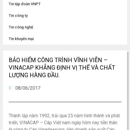
Tin tập đoàn VNPT
Tin công ty
Tin công nghệ
Tin khuyến mại
BẢO HIỂM CÔNG TRÌNH VĨNH VIỄN –
VINACAP KHẲNG ĐỊNH VỊ THẾ VÀ CHẤT
LƯỢNG HÀNG ĐẦU.
08/06/2017
Thành lập năm 1992, trải qua 25 năm hình thành và phát
triển, VINACAP – Cáp Việt nam ngày hôm nay tiền thân
là công ty Cáp Vinadeasung, liên doanh sản xuất Cáp