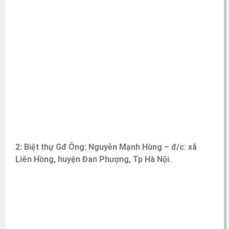
2: Biệt thự Gđ Ông: Nguyễn Mạnh Hùng – đ/c: xã
Liên Hồng, huyện Đan Phượng, Tp Hà Nội.