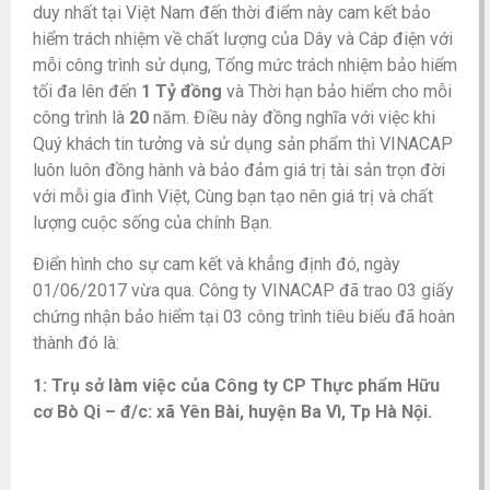
duy nhất tại Việt Nam đến thời điểm này cam kết bảo
hiểm trách nhiệm về chất lượng của Dây và Cáp điện với
mỗi công trình sử dụng, Tổng mức trách nhiệm bảo hiểm
tối đa lên đến
1 Tỷ đồng
và Thời hạn bảo hiểm cho mỗi
công trình là
20
năm. Điều này đồng nghĩa với việc khi
Quý khách tin tưởng và sử dụng sản phẩm thì VINACAP
luôn luôn đồng hành và bảo đảm giá trị tài sản trọn đời
với mỗi gia đình Việt, Cùng bạn tạo nên giá trị và chất
lượng cuộc sống của chính Bạn.
Điển hình cho sự cam kết và khẳng định đó, ngày
01/06/2017 vừa qua. Công ty VINACAP đã trao 03 giấy
chứng nhận bảo hiểm tại 03 công trình tiêu biểu đã hoàn
thành đó là:
1: Trụ sở làm việc của Công ty CP Thực phẩm Hữu
cơ Bò Qi – đ/c: xã Yên Bài, huyện Ba Vì, Tp Hà Nội.