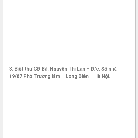
3: Biệt thự GĐ Bà: Nguyễn Thị Lan – Đ/c: Số nhà
19/87 Phố Trường lâm – Long Biên – Hà Nội.