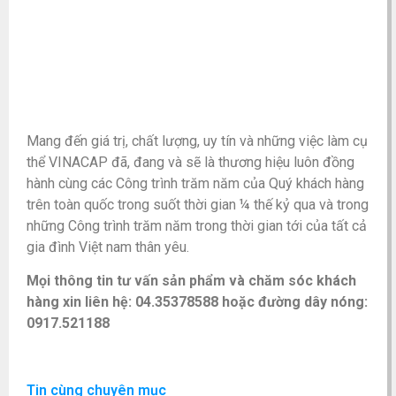
Mang đến giá trị, chất lượng, uy tín và những việc làm cụ
thể VINACAP đã, đang và sẽ là thương hiệu luôn đồng
hành cùng các Công trình trăm năm của Quý khách hàng
trên toàn quốc trong suốt thời gian ¼ thế kỷ qua và trong
những Công trình trăm năm trong thời gian tới của tất cả
gia đình Việt nam thân yêu.
Mọi thông tin tư vấn sản phẩm và chăm sóc khách
hàng xin liên hệ: 04.35378588 hoặc đường dây nóng:
0917.521188
Tin cùng chuyên mục