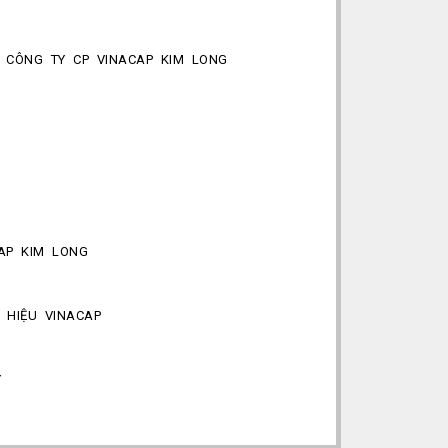
 CÔNG TY CP VINACAP KIM LONG
AP KIM LONG
 HIỆU VINACAP
Y