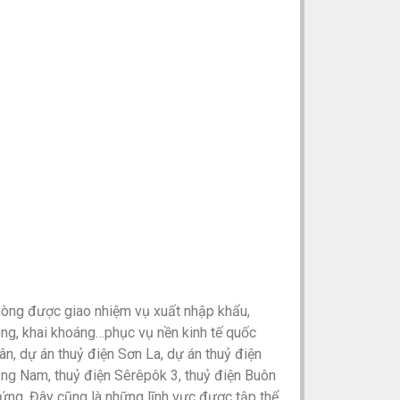
hòng được giao nhiệm vụ xuất nhập khẩu,
ông, khai khoáng…phục vụ nền kinh tế quốc
n, dự án thuỷ điện Sơn La, dự án thuỷ điện
ảng Nam, thuỷ điện Sêrêpôk 3, thuỷ điện Buôn
ng. Đây cũng là những lĩnh vực được tập thể