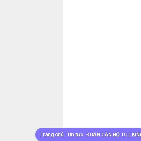
Trang chủ
Tin tức
ĐOÀN CÁN BỘ TCT KIN