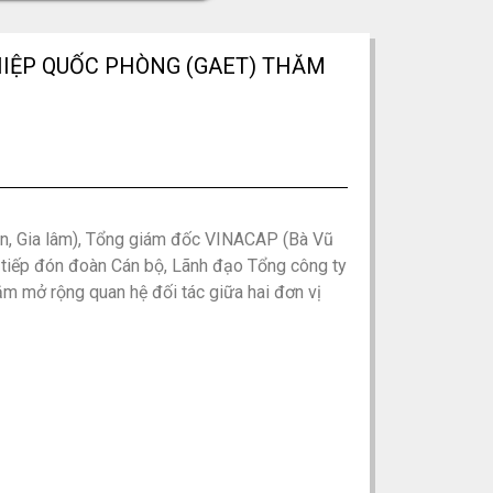
HIỆP QUỐC PHÒNG (GAET) THĂM
n, Gia lâm), Tổng giám đốc VINACAP (Bà Vũ
tiếp đón đoàn Cán bộ, Lãnh đạo Tổng công ty
m mở rộng quan hệ đối tác giữa hai đơn vị