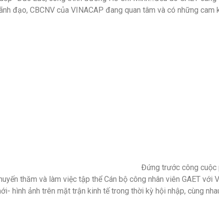
ãnh đạo, CBCNV của VINACAP đang quan tâm và có những cam kết 
Đứng trước công cuộc p
huyến thăm và làm việc tập thể Cán bộ công nhân viên GAET với
ới- hình ảnh trên mặt trận kinh tế trong thời kỳ hội nhập, cùng nhau