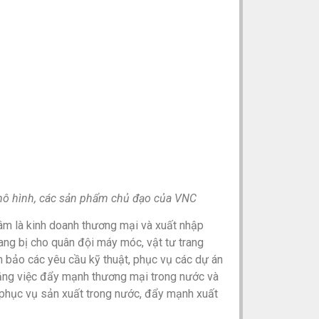
 mô hình, các sản phẩm chủ đạo của VNC
m là kinh doanh thương mại và xuất nhập
ang bị cho quân đội máy móc, vật tư trang
ảm bảo các yêu cầu kỹ thuật, phục vụ các dự án
 bằng việc đẩy mạnh thương mại trong nước và
t phục vụ sản xuất trong nước, đẩy mạnh xuất