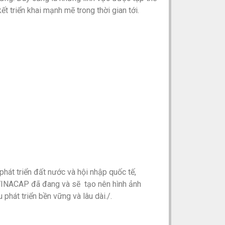
triển khai mạnh mẽ trong thời gian tới.
hát triển đất nước và hội nhập quốc tế,
 VINACAP đã đang và sẽ tạo nên hình ảnh
 phát triển bền vững và lâu dài./.