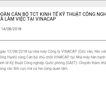
ĐOÀN CÁN BỘ TCT KINH TẾ KỸ THUẬT CÔNG NG
À LÀM VIỆC TẠI VINACAP
14/08/2018
gày 13/08/2018 tại nhà máy Công ty VINACAP (Dốc vân, Yên viê
ồng Hạnh) cùng Cán bộ chủ chốt VINACAP tại Nhà máy hân hạnh 
inh tế Kỹ thuật Công nghiệp Quốc phòng (GAET). Chuyến thăm nhằ
rong các lĩnh vực mà cả hai cùng quan tâm.