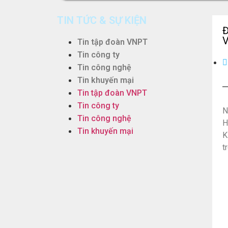
TIN TỨC & SỰ KIỆN
V
Tin tập đoàn VNPT
Tin công ty
Tin công nghệ
Tin khuyến mại
Tin tập đoàn VNPT
Tin công ty
N
Tin công nghệ
H
Tin khuyến mại
K
t