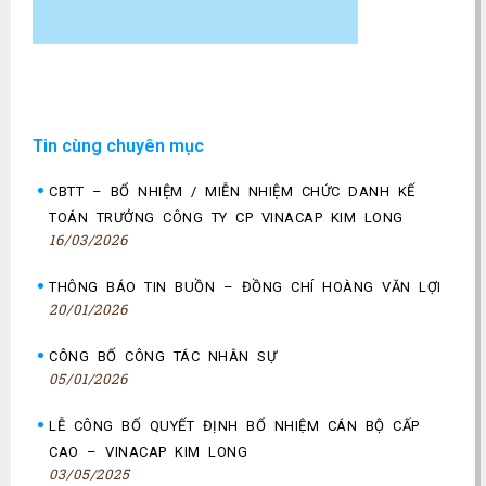
Tin cùng chuyên mục
CBTT – BỔ NHIỆM / MIỄN NHIỆM CHỨC DANH KẾ
TOÁN TRƯỞNG CÔNG TY CP VINACAP KIM LONG
16/03/2026
THÔNG BÁO TIN BUỒN – ĐỒNG CHÍ HOÀNG VĂN LỢI
20/01/2026
CÔNG BỐ CÔNG TÁC NHÂN SỰ
05/01/2026
LỄ CÔNG BỐ QUYẾT ĐỊNH BỔ NHIỆM CÁN BỘ CẤP
CAO – VINACAP KIM LONG
03/05/2025