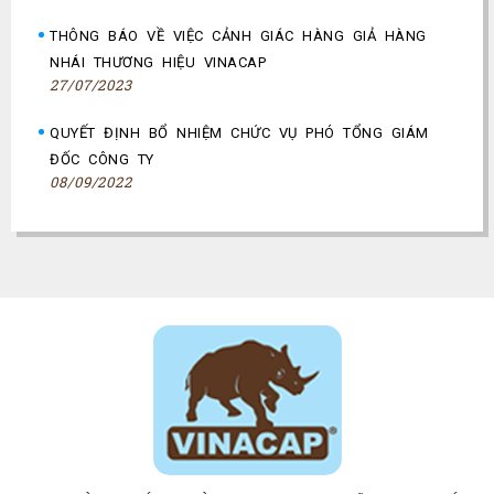
THÔNG BÁO VỀ VIỆC CẢNH GIÁC HÀNG GIẢ HÀNG
NHÁI THƯƠNG HIỆU VINACAP
27/07/2023
QUYẾT ĐỊNH BỔ NHIỆM CHỨC VỤ PHÓ TỔNG GIÁM
ĐỐC CÔNG TY
08/09/2022