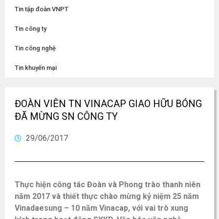
Tin tập đoàn VNPT
Tin công ty
Tin công nghệ
Tin khuyến mại
ĐOÀN VIÊN TN VINACAP GIAO HỮU BÓNG
ĐÃ MỪNG SN CÔNG TY
29/06/2017
Thực hiện công tác Đoàn và Phong trào thanh niên
năm 2017 và thiết thực chào mừng kỷ niệm 25 năm
Vinadaesung – 10 năm Vinacap, với vai trò xung