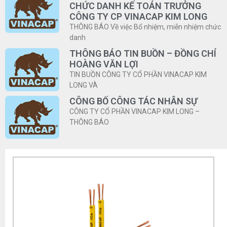
CHỨC DANH KẾ TOÁN TRƯỞNG
CÔNG TY CP VINACAP KIM LONG
THÔNG BÁO Về việc Bổ nhiệm, miễn nhiệm chức
danh
THÔNG BÁO TIN BUỒN – ĐỒNG CHÍ
HOÀNG VĂN LỢI
TIN BUỒN CÔNG TY CỔ PHẦN VINACAP KIM
LONG VÀ
CÔNG BỐ CÔNG TÁC NHÂN SỰ
CÔNG TY CỔ PHẦN VINACAP KIM LONG –
THÔNG BÁO