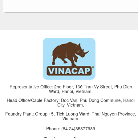
Representative Office: 2nd Floor, 166 Tran Vy Street, Phu Dien
Ward, Hanoi, Vietnam.
Head Office/Cable Factory: Doc Van, Phu Dong Commune, Hanoi
City, Vietnam.
Foundry Plant: Group 15, Tich Luong Ward, Thai Nguyen Province,
Vietnam.
Phone:
(84 24)35377989