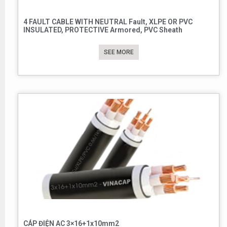
4 FAULT CABLE WITH NEUTRAL Fault, XLPE OR PVC
INSULATED, PROTECTIVE Armored, PVC Sheath
SEE MORE
CÁP ĐIỆN AC 3×16+1x10mm2