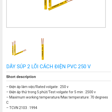
DÂY SÚP 2 LÕI CÁCH ĐIỆN PVC 250 V
Short description
– Điện áp làm việc/Rated volgate : 250 v
– Điện áp thử trong 5 phút/Test volgate for 5 min : 2500 v
– Maximum working temperature/Max temperature: 70 degrees
C
– TCVN 2103 : 1994