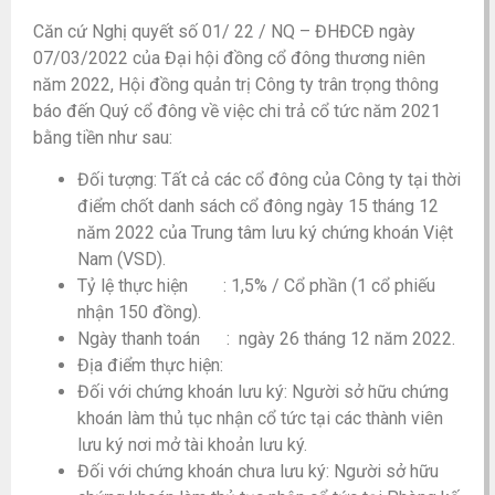
Căn cứ Nghị quyết số 01/ 22 / NQ – ĐHĐCĐ ngày
07/03/2022 của Đại hội đồng cổ đông thương niên
năm 2022, Hội đồng quản trị Công ty trân trọng thông
báo đến Quý cổ đông về việc chi trả cổ tức năm 2021
bằng tiền như sau:
Đối tượng: Tất cả các cổ đông của Công ty tại thời
điểm chốt danh sách cổ đông ngày 15 tháng 12
năm 2022 của Trung tâm lưu ký chứng khoán Việt
Nam (VSD).
Tỷ lệ thực hiện : 1,5% / Cổ phần (1 cổ phiếu
nhận 150 đồng).
Ngày thanh toán : ngày 26 tháng 12 năm 2022.
Địa điểm thực hiện:
Đối với chứng khoán lưu ký: Người sở hữu chứng
khoán làm thủ tục nhận cổ tức tại các thành viên
lưu ký nơi mở tài khoản lưu ký.
Đối với chứng khoán chưa lưu ký: Người sở hữu