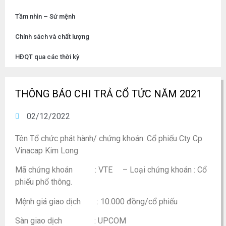
Tầm nhìn – Sứ mệnh
Chính sách và chất lượng
HĐQT qua các thời kỳ
THÔNG BÁO CHI TRẢ CỔ TỨC NĂM 2021
02/12/2022
Tên Tổ chức phát hành/ chứng khoán: Cổ phiếu Cty Cp
Vinacap Kim Long
Mã chứng khoán : VTE – Loại chứng khoán : Cổ
phiếu phổ thông.
Mệnh giá giao dịch : 10.000 đồng/cổ phiếu
Sàn giao dịch : UPCOM