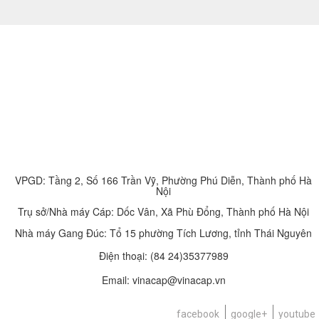
VPGD: Tầng 2, Số 166 Trần Vỹ, Phường Phú Diễn, Thành phố Hà
Nội
Trụ sở/Nhà máy Cáp: Dốc Vân, Xã Phù Đổng, Thành phố Hà Nội
Nhà máy Gang Đúc: Tổ 15 phường Tích Lương, tỉnh Thái Nguyên
Điện thoại:
(84 24)35377989
Email: vinacap@vinacap.vn
facebook
google+
youtube