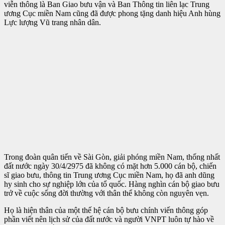
viễn thông là Ban Giao bưu vận và Ban Thông tin liên lạc Trung
ương Cục miền Nam cũng đã được phong tặng danh hiệu Anh hùng
Lực lượng Vũ trang nhân dân.
Trong đoàn quân tiến về Sài Gòn, giải phóng miền Nam, thống nhất
đất nước ngày 30/4/2975 đã không có mặt hơn 5.000 cán bộ, chiến
sĩ giao bưu, thông tin Trung ương Cục miền Nam, họ đã anh dũng
hy sinh cho sự nghiệp lớn của tổ quốc. Hàng nghìn cán bộ giao bưu
trở về cuộc sống đời thường với thân thể không còn nguyên vẹn.
Họ là hiện thân của một thế hệ cán bộ bưu chính viến thông góp
phần viết nên lịch sử của đất nước và người VNPT luôn tự hào về