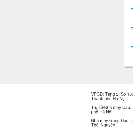
VPGD: Tầng 2, Số 166
Thành phố Hà Nội
Trụ sở/Nhà máy Cáp:
phố Hà Nội
Nhà máy Gang Đúc: T
Thái Nguyên