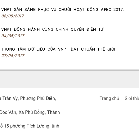
VNPT SẴN SÀNG PHỤC VỤ CHUỖI HOẠT ĐỘNG APEC 2017.
08/05/2017
VNPT ĐỒNG HÀNH CÙNG CHÍNH QUYỀN ĐIỆN TỬ
04/05/2017
TRUNG TÂM DỮ LIỆU CỦA VNPT ĐẠT CHUẨN THẾ GIỚI
27/04/2017
 Trần Vỹ, Phường Phú Diễn,
Trang chủ
Giới thi
 Dốc Vân, Xã Phù Đổng, Thành
ổ 15 phường Tích Lương, tỉnh