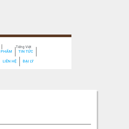
Tiếng Việt
 PHẨM
TIN TỨC
LIÊN HỆ
ĐẠI LÝ