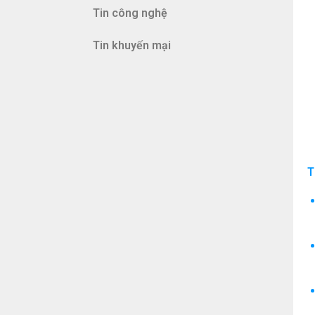
Tin công nghệ
Tin khuyến mại
T