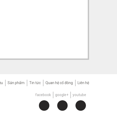
ệu
Sản phẩm
Tin tức
Quan hệ cổ đông
Liên hệ
facebook
google+
youtube