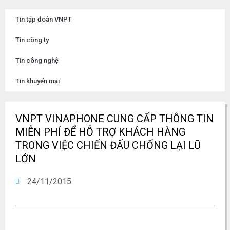
Tin tập đoàn VNPT
Tin công ty
Tin công nghệ
Tin khuyến mại
VNPT VINAPHONE CUNG CẤP THÔNG TIN
MIỄN PHÍ ĐỂ HỖ TRỢ KHÁCH HÀNG
TRONG VIỆC CHIẾN ĐẤU CHỐNG LẠI LŨ
LỚN
24/11/2015