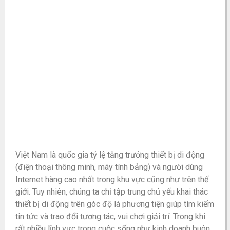
Việt Nam là quốc gia tỷ lệ tăng trưởng thiết bị di động
(điện thoại thông minh, máy tính bảng) và người dùng
Internet hàng cao nhất trong khu vực cũng như trên thế
giới. Tuy nhiên, chúng ta chỉ tập trung chủ yếu khai thác
thiết bị di động trên góc độ là phương tiện giúp tìm kiếm
tin tức và trao đổi tương tác, vui chơi giải trí. Trong khi
rất nhiều lĩnh vực trong cuộc sống như kinh doanh buôn