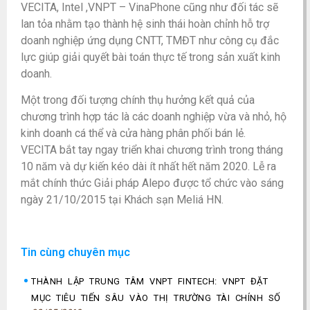
VECITA, Intel ,VNPT – VinaPhone cũng như đối tác sẽ
lan tỏa nhằm tạo thành hệ sinh thái hoàn chỉnh hỗ trợ
doanh nghiệp ứng dụng CNTT, TMĐT như công cụ đắc
lực giúp giải quyết bài toán thực tế trong sản xuất kinh
doanh.
Một trong đối tượng chính thụ hưởng kết quả của
chương trình hợp tác là các doanh nghiệp vừa và nhỏ, hộ
kinh doanh cá thể và cửa hàng phân phối bán lẻ.
VECITA bắt tay ngay triển khai chương trình trong tháng
10 năm và dự kiến kéo dài ít nhất hết năm 2020. Lễ ra
mắt chính thức Giải pháp Alepo được tổ chức vào sáng
ngày 21/10/2015 tại Khách sạn Meliá HN.
Tin cùng chuyên mục
THÀNH LẬP TRUNG TÂM VNPT FINTECH: VNPT ĐẶT
MỤC TIÊU TIẾN SÂU VÀO THỊ TRƯỜNG TÀI CHÍNH SỐ