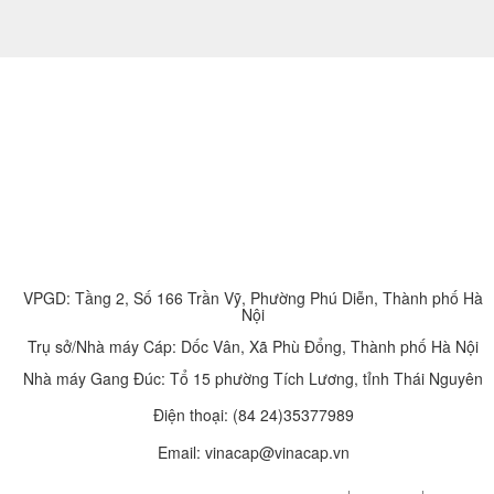
VPGD: Tầng 2, Số 166 Trần Vỹ, Phường Phú Diễn, Thành phố Hà
Nội
Trụ sở/Nhà máy Cáp: Dốc Vân, Xã Phù Đổng, Thành phố Hà Nội
Nhà máy Gang Đúc: Tổ 15 phường Tích Lương, tỉnh Thái Nguyên
Điện thoại:
(84 24)35377989
Email: vinacap@vinacap.vn