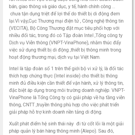
bán, giao thông và giáo dục, y tế, hành chính công …
chưa tận dụng triệt để lợi thế do thiết bị di động đem
lại.Vì vậy,Cục Thương mại điện tử , Công nghệ thông tin
(VECITA), Bộ Công Thương đặt mục tiêu phối hợp với
nhiều đối tác, trong đó có Tập đoàn Intel ,Tổng công ty
Dịch vụ Viễn thông (VNPT-VinaPhone), nhằm thúc đẩy
việc sử dụng thiết bị di động ,thiết bị thông minh trong
hoạt động thương mại, dịch vụ tại Việt Nam.
Intel là tập đoàn số 1 trên thế giới bộ vi xử lý, là đối tác
thích hợp chứng thực (Intel inside) cho thiết bị thông
minh đủ điều kiện cần thiết để vận hành, xử lý thông tin,
đặc biệt áp dụng trong môi trường doanh nghiệp. VNPT-
VinaPhone là Tổng Công ty có giải pháp về hạ tầng viễn
thông, CNTT ,truyền thông phù hợp cho việc phát triển
giải pháp hỗ trợ kinh doanh nền tảng di động.
Xuất phát điểm hệ sinh thái này đi từ cốt lõi là một giải
pháp quản lý bán hàng thông minh (Alepo). Sau đó,