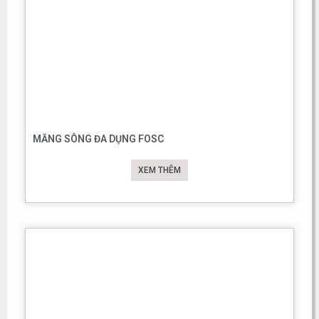
MĂNG SÔNG ĐA DỤNG FOSC
XEM THÊM