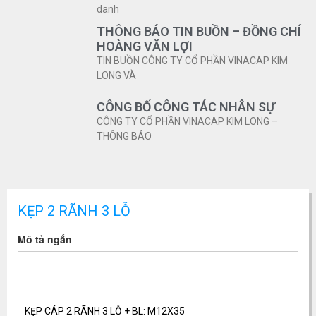
danh
THÔNG BÁO TIN BUỒN – ĐỒNG CHÍ
HOÀNG VĂN LỢI
TIN BUỒN CÔNG TY CỔ PHẦN VINACAP KIM
LONG VÀ
CÔNG BỐ CÔNG TÁC NHÂN SỰ
CÔNG TY CỔ PHẦN VINACAP KIM LONG –
THÔNG BÁO
KẸP 2 RÃNH 3 LỖ
Mô tả ngắn
KẸP CÁP 2 RÃNH 3 LỖ + BL: M12X35