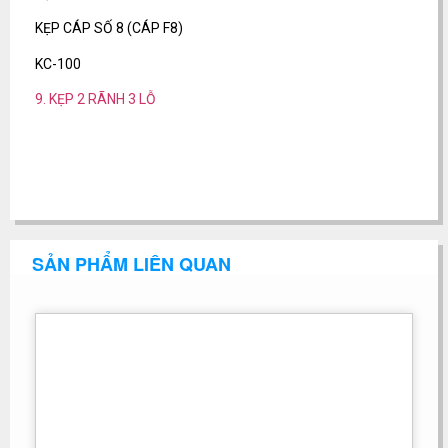
KẸP CÁP SỐ 8 (CÁP F8)
KC-100
9. KẸP 2 RÃNH 3 LỖ
SẢN PHẨM LIÊN QUAN