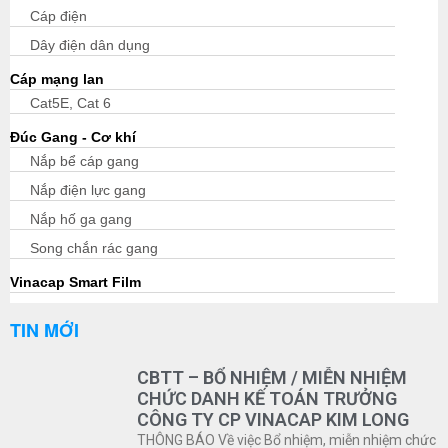
Cáp điện
Dây điện dân dụng
Cáp mạng lan
Cat5E, Cat 6
Đúc Gang - Cơ khí
Nắp bể cáp gang
Nắp điện lực gang
Nắp hố ga gang
Song chắn rác gang
Vinacap Smart Film
TIN MỚI
CBTT – BỔ NHIỆM / MIỄN NHIỆM
CHỨC DANH KẾ TOÁN TRƯỞNG
CÔNG TY CP VINACAP KIM LONG
THÔNG BÁO Về việc Bổ nhiệm, miễn nhiệm chức