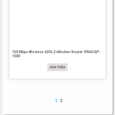
150 Mbps Wireless ADSL2+Modem Router VINACAP-
150D
XEM THÊM
1
2