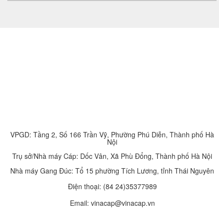
VPGD: Tầng 2, Số 166 Trần Vỹ, Phường Phú Diễn, Thành phố Hà
Nội
Trụ sở/Nhà máy Cáp: Dốc Vân, Xã Phù Đổng, Thành phố Hà Nội
Nhà máy Gang Đúc: Tổ 15 phường Tích Lương, tỉnh Thái Nguyên
Điện thoại:
(84 24)35377989
Email: vinacap@vinacap.vn