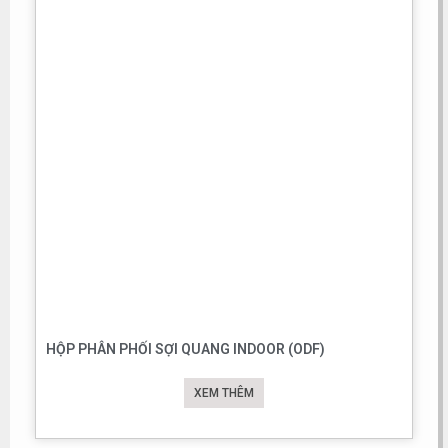
HỘP PHÂN PHỐI SỢI QUANG INDOOR (ODF)
XEM THÊM