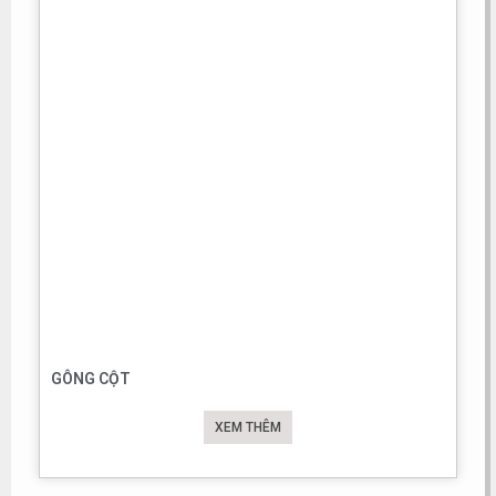
GÔNG CỘT
XEM THÊM