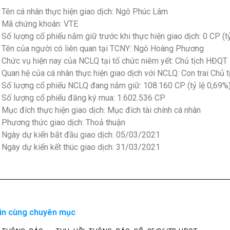
 Tên cá nhân thực hiện giao dịch: Ngô Phúc Lâm
 Mã chứng khoán: VTE
 Số lượng cổ phiếu nắm giữ trước khi thực hiện giao dịch: 0 CP (t
 Tên của người có liên quan tại TCNY: Ngô Hoàng Phương
 Chức vụ hiện nay của NCLQ tại tổ chức niêm yết: Chủ tịch HĐQT
 Quan hệ của cá nhân thực hiện giao dịch với NCLQ: Con trai Chủ
 Số lượng cổ phiếu NCLQ đang nắm giữ: 108.160 CP (tỷ lệ 0,69%
 Số lượng cổ phiếu đăng ký mua: 1.602.536 CP
 Mục đích thực hiện giao dịch: Mục đích tài chính cá nhân
 Phương thức giao dịch: Thoả thuận
 Ngày dự kiến bắt đầu giao dịch: 05/03/2021
 Ngày dự kiến kết thúc giao dịch: 31/03/2021
in cùng chuyên mục