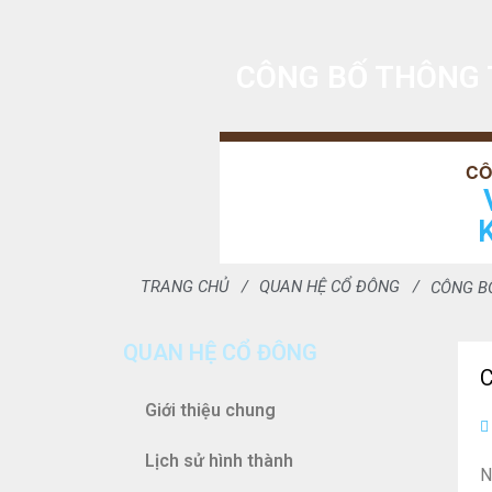
CÔNG BỐ THÔNG 
TRANG CHỦ
QUAN HỆ CỔ ĐÔNG
CÔNG B
QUAN HỆ CỔ ĐÔNG
Giới thiệu chung
Lịch sử hình thành
N