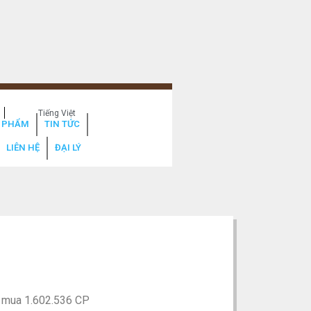
Tiếng Việt
 PHẨM
TIN TỨC
LIÊN HỆ
ĐẠI LÝ
ý mua 1.602.536 CP