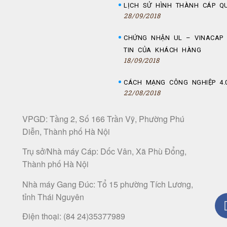
LỊCH SỬ HÌNH THÀNH CÁP Q
28/09/2018
CHỨNG NHẬN UL – VINACAP 
TIN CỦA KHÁCH HÀNG
18/09/2018
CÁCH MẠNG CÔNG NGHIỆP 4.0
22/08/2018
VPGD: Tầng 2, Số 166 Trần Vỹ, Phường Phú
Diễn, Thành phố Hà Nội
Trụ sở/Nhà máy Cáp: Dốc Vân, Xã Phù Đổng,
Thành phố Hà Nội
Nhà máy Gang Đúc: Tổ 15 phường Tích Lương,
tỉnh Thái Nguyên
Điện thoại:
(84 24)35377989