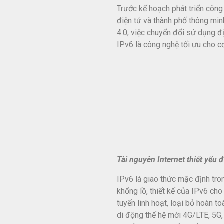
Trước kế hoạch phát triển công 
điện tử và thành phố thông mi
4.0, việc chuyển đổi sử dụng địa
IPv6 là công nghệ tối ưu cho c
Tài nguyên Internet thiết yếu 
IPv6 là giao thức mặc định tr
khổng lồ, thiết kế của IPv6 ch
tuyến linh hoạt, loại bỏ hoàn t
di động thế hệ mới 4G/LTE, 5G,