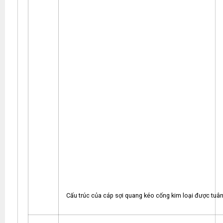
Cấu trúc của cáp sợi quang kéo cống kim loại được tuâ