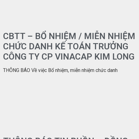
CBTT – BỔ NHIỆM / MIỄN NHIỆM
CHỨC DANH KẾ TOÁN TRƯỞNG
CÔNG TY CP VINACAP KIM LONG
THÔNG BÁO Về việc Bổ nhiệm, miễn nhiệm chức danh