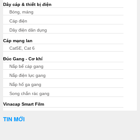
Dây cáp & thiết bị điện
Bóng, máng
Cáp điện
Dây điện dân dụng
Cáp mạng lan
Cat5E, Cat 6
Đúc Gang - Cơ khí
Nắp bể cáp gang
Nắp điện lực gang
Nắp hố ga gang
Song chắn rác gang
Vinacap Smart Film
TIN MỚI