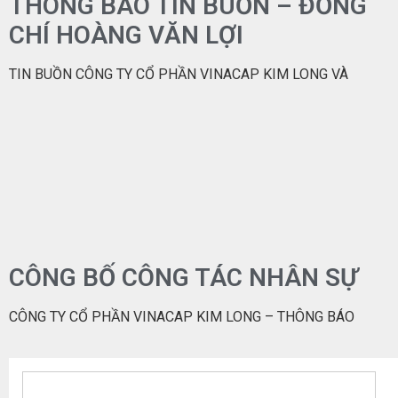
THÔNG BÁO TIN BUỒN – ĐỒNG
CHÍ HOÀNG VĂN LỢI
TIN BUỒN CÔNG TY CỔ PHẦN VINACAP KIM LONG VÀ
CÔNG BỐ CÔNG TÁC NHÂN SỰ
CÔNG TY CỔ PHẦN VINACAP KIM LONG – THÔNG BÁO