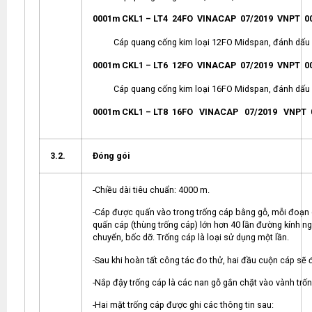
0001m CKL1 – LT4 24FO VINACAP 07/2019 VNPT 0
Cáp quang cống kim loại 12FO Midspan, đánh dấu 
0001m CKL1 – LT6 12FO VINACAP 07/2019 VNPT 0
Cáp quang cống kim loại 16FO Midspan, đánh dấu 
0001m CKL1 – LT8 16FO VINACAP 07/2019 VNPT
3.2.
Đóng gói
-Chiều dài tiêu chuẩn: 4000 m.
-Cáp được quấn vào trong trống cáp bằng gỗ, mỗi đoạn c
quấn cáp (thùng trống cáp) lớn hơn 40 lần đường kính 
chuyển, bốc dỡ. Trống cáp là loại sử dụng một lần.
-Sau khi hoàn tất công tác đo thử, hai đầu cuộn cáp sẽ
-Nắp đậy trống cáp là các nan gỗ gắn chặt vào vành trố
-Hai mặt trống cáp được ghi các thông tin sau: