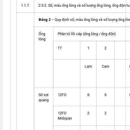
1.1.7.
2.3.2. Số, màu ống lỏng và số lượng ống lỏng, ống độn t
Bảng 2
– Quy định số, màu ống lỏng và số lượng ống lỏn
Ống
Phần tử lõi cáp (ống lỏng / ống độn)
lỏng
TT
1
2
Lam
Cam
Số sợi
12FO
6
6
quang
12FO
2
2
Midspan