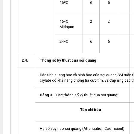
16FO
6
6
16FO
2
2
Midspan
24FO
6
6
2.4.
Thông số kỹ thuật của sợi quang
Đặc tính quang học và hình học của sợi quang SM tuân t
crylate có khả năng chống tia cực tím, và đáp ứng các th
Bảng 3
– Các thông số kỹ thuật của sợi quang:
Tên chỉ tiêu
Hệ số suy hao sợi quang (Attenuation Coefficient)