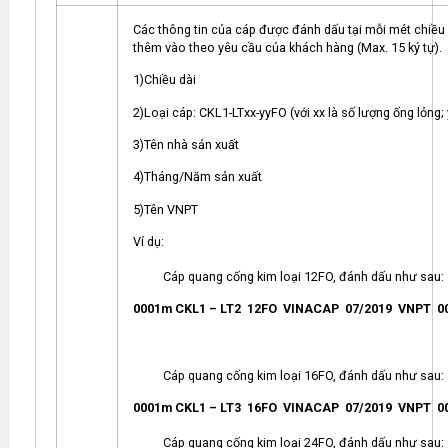
Các thông tin của cáp được đánh dấu tại mỗi mét chiều 
thêm vào theo yêu cầu của khách hàng (Max. 15 ký tự).
1)Chiều dài
2)Loại cáp: CKL1-LTxx-yyFO (với xx là số lượng ống lỏng; 
3)Tên nhà sản xuất
4)Tháng/Năm sản xuất
5)Tên VNPT
Ví dụ:
Cáp quang cống kim loại 12FO, đánh dấu như sau:
0001m CKL1 – LT2 12FO VINACAP 07/2019 VNPT 0
Cáp quang cống kim loại 16FO, đánh dấu như sau:
0001m CKL1 – LT3 16FO VINACAP 07/2019 VNPT 0
Cáp quang cống kim loại 24FO, đánh dấu như sau: