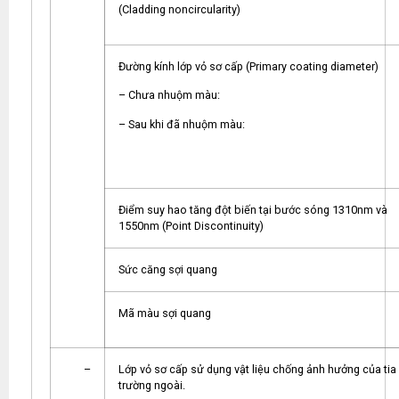
(Cladding noncircularity)
Đường kính lớp vỏ sơ cấp (Primary coating diameter)
– Chưa nhuộm màu:
– Sau khi đã nhuộm màu:
Điểm suy hao tăng đột biến tại bước sóng 1310nm và
1550nm (Point Discontinuity)
Sức căng sợi quang
Mã màu sợi quang
–
Lớp vỏ sơ cấp sử dụng vật liệu chống ảnh hưởng của tia 
trường ngoài.