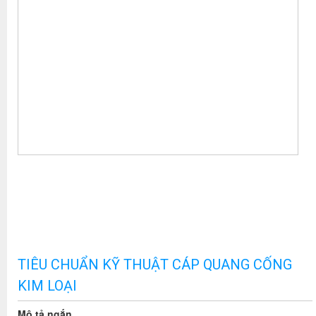
TIÊU CHUẨN KỸ THUẬT CÁP QUANG CỐNG
KIM LOẠI
Mô tả ngắn