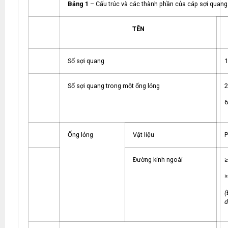
Bảng 1
– Cấu trúc và các thành phần của cáp sợi quang
TÊN
Số sợi quang
1
Số sợi quang trong một ống lỏng
2
6
Ống lỏng
Vật liệu
Đường kính ngoài
≥
≥
(
d