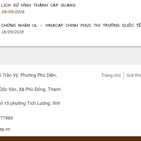
LỊCH SỬ HÌNH THÀNH CÁP QUANG
28/09/2018
CHỨNG NHẬN UL – VINACAP CHINH PHỤC THỊ TRƯỜNG QUỐC TẾ
18/09/2018
 Trần Vỹ, Phường Phú Diễn,
Trang chủ
Giới thi
 Dốc Vân, Xã Phù Đổng, Thành
ổ 15 phường Tích Lương, tỉnh
377989
ap.vn