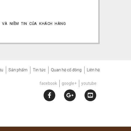
 VÀ NIỀM TIN CỦA KHÁCH HÀNG
ệu
Sản phẩm
Tin tức
Quan hệ cổ đông
Liên hệ
facebook
google+
youtube