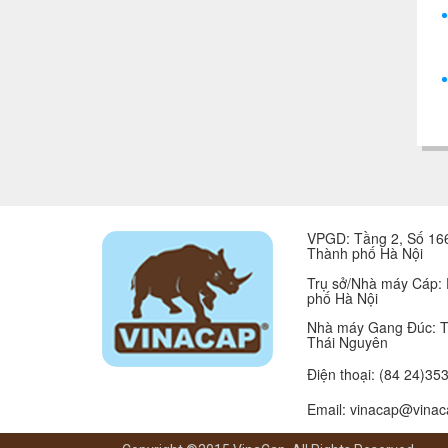
VPGD: Tầng 2, Số 166
Thành phố Hà Nội
Trụ sở/Nhà máy Cáp:
phố Hà Nội
Nhà máy Gang Đúc: T
Thái Nguyên
Điện thoại:
(84 24)35
Email: vinacap@vinac