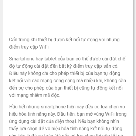
Cẩn trọng khi thiết bị được kết nối tự động với những
điểm truy cập WiFi
Smartphone hay tablet của bạn có thể được cài đặt chế
độ tự động cài đặt đến bất kỳ điểm truy cập sẵn có.
Điều này không chỉ cho phép thiết bị của bạn tự động
kết nối với các mạng công cộng mà nhiều khi, không cần
đến sự cho phép của bạn thiết bị cũng tự động kết nối
với mạng nhiễm mã độc.
Hầu hết những smartphone hiện nay đều có lựa chọn vô
hiệu hóa tính năng này. Đầu tiên, bạn mở vùng WiFi trong
ứng dụng cài đặt của điện thoại. Nếu bạn không nhìn
thấy lựa chọn để vô hiệu hóa tính năng kết nối tự động
này, tức là đã an toàn. Và nếu có lựa chọn thì nên tắt nó