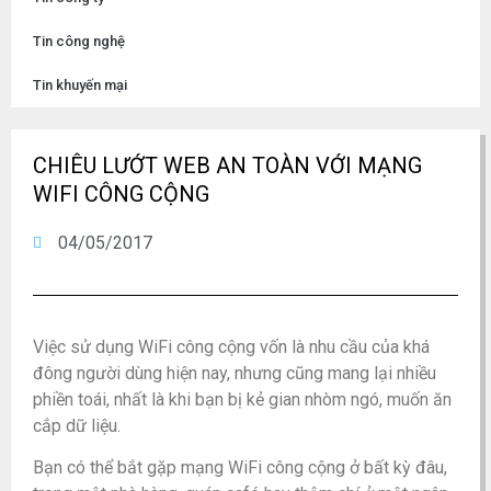
Tin công nghệ
Tin khuyến mại
CHIÊU LƯỚT WEB AN TOÀN VỚI MẠNG
WIFI CÔNG CỘNG
04/05/2017
Việc sử dụng WiFi công cộng vốn là nhu cầu của khá
đông người dùng hiện nay, nhưng cũng mang lại nhiều
phiền toái, nhất là khi bạn bị kẻ gian nhòm ngó, muốn ăn
cắp dữ liệu.
Bạn có thể bắt gặp mạng WiFi công cộng ở bất kỳ đâu,