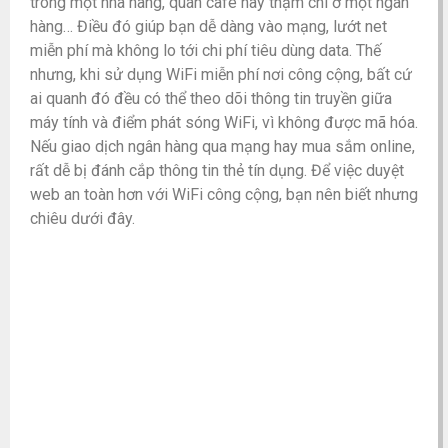
trong một nhà hàng, quán café hay thậm chí ở một ngân
hàng… Điều đó giúp bạn dễ dàng vào mạng, lướt net
miễn phí mà không lo tới chi phí tiêu dùng data. Thế
nhưng, khi sử dụng WiFi miễn phí nơi công cộng, bất cứ
ai quanh đó đều có thể theo dõi thông tin truyền giữa
máy tính và điểm phát sóng WiFi, vì không được mã hóa.
Nếu giao dịch ngân hàng qua mạng hay mua sắm online,
rất dễ bị đánh cắp thông tin thẻ tín dụng. Để việc duyệt
web an toàn hơn với WiFi công cộng, bạn nên biết nhưng
chiêu dưới đây.