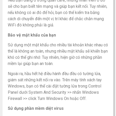
Nếu bạn đang ở trong quán cafe, những nhân viên ở đó
sẽ cho bạn biết tên mạng và giúp bạn kết nối. Tuy nhiên,
nếu không có ai đó để hỏi, bạn có thể kiểm tra bằng
cách di chuyển đến một vị trí khác để chắc chắn mạng
WiFi đó không phải là giả.
Bảo vệ mật khẩu của bạn
Sử dụng một mật khẩu cho nhiều tài khoản khác nhau có
thể là không an toàn, nhưng nhiều mật khẩu sẽ khiến bạn
khó có thể ghi nhớ. Tuy nhiên, hiện giờ có những phần
mềm lại giúp bạn an toàn.
Ngoài ra, hầu hết hệ điều hành đều đều có tường lửa,
giám sát những kết nối ra vào. Trên máy tính xách tay
Windows, bạn có thể cài đặt tường lửa trong Control
Panel dưới System And Security >> nhấn Windows
Firewall >> click Turn Windows On hoặc Off.
Sử dụng phần mềm diệt virus