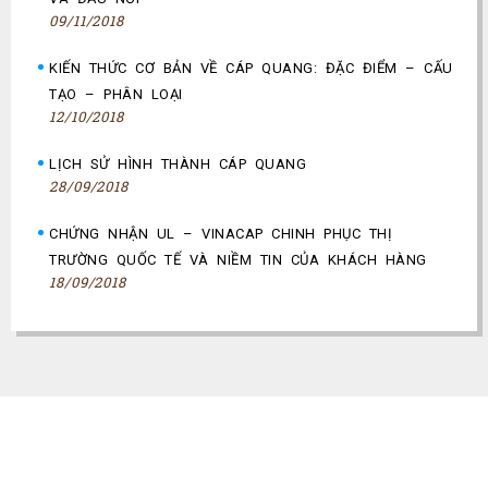
09/11/2018
KIẾN THỨC CƠ BẢN VỀ CÁP QUANG: ĐẶC ĐIỂM – CẤU
TẠO – PHÂN LOẠI
12/10/2018
LỊCH SỬ HÌNH THÀNH CÁP QUANG
28/09/2018
CHỨNG NHẬN UL – VINACAP CHINH PHỤC THỊ
TRƯỜNG QUỐC TẾ VÀ NIỀM TIN CỦA KHÁCH HÀNG
18/09/2018