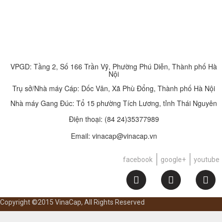
VPGD: Tầng 2, Số 166 Trần Vỹ, Phường Phú Diễn, Thành phố Hà
Nội
Trụ sở/Nhà máy Cáp: Dốc Vân, Xã Phù Đổng, Thành phố Hà Nội
Nhà máy Gang Đúc: Tổ 15 phường Tích Lương, tỉnh Thái Nguyên
Điện thoại:
(84 24)35377989
Email: vinacap@vinacap.vn
facebook
google+
youtube
Copyright ©2015 VinaCap, All Rights Reserved