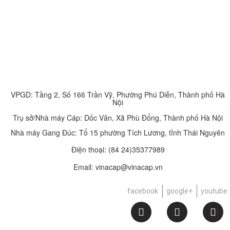
VPGD: Tầng 2, Số 166 Trần Vỹ, Phường Phú Diễn, Thành phố Hà
Nội
Trụ sở/Nhà máy Cáp: Dốc Vân, Xã Phù Đổng, Thành phố Hà Nội
Nhà máy Gang Đúc: Tổ 15 phường Tích Lương, tỉnh Thái Nguyên
Điện thoại:
(84 24)35377989
Email: vinacap@vinacap.vn
facebook
google+
youtube